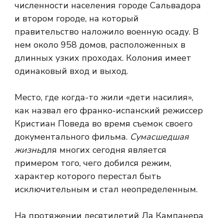
численности населения городе Сальвадора
и втором городе, на который
правительство наложило военную осаду. В
нем около 958 домов, расположенных в
длинных узких проходах. Колония имеет
одинаковый вход и выход.
Место, где когда-то жили «дети насилия»,
как назвал его франко-испанский режиссер
Кристиан Поведа во время съемок своего
документального фильма.
Сумасшедшая
жизнь
для многих сегодня является
примером того, чего добился режим,
характер которого перестал быть
исключительным и стал неопределенным.
На протяжении десятилетий Ла Кампанера