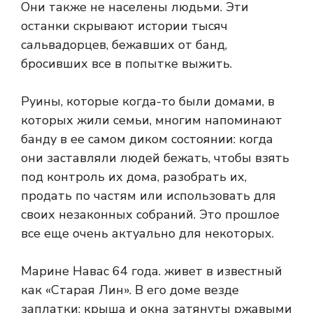
Они также не населены людьми. Эти
останки скрывают истории тысяч
сальвадорцев, бежавших от банд,
бросивших все в попытке выжить.
Руины, которые когда-то были домами, в
которых жили семьи, многим напоминают
банду в ее самом диком состоянии: когда
они заставляли людей бежать, чтобы взять
под контроль их дома, разобрать их,
продать по частям или использовать для
своих незаконных собраний. Это прошлое
все еще очень актуально для некоторых.
Марине Навас 64 года. живет в
известный
как «Старая Лин». В его доме везде
заплатки: крыша и окна затянуты ржавыми