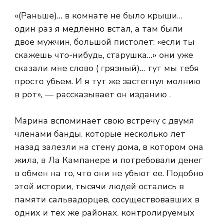
«(Раньше)… в комнате не было крыши…
один раз я медленно встал, а там были
двое мужчин, большой пистолет: «если ты
скажешь что-нибудь, старушка…» они уже
сказали мне слово ( грязный)… тут мы тебя
просто убьем. И я тут же застегнул молнию
в рот», — рассказывает он изданию .
Марина вспоминает свою встречу с двумя
членами банды, которые несколько лет
назад залезли на стену дома, в котором она
жила, в Ла Кампанере и потребовали денег
в обмен на то, что они не убьют ее. Подобно
этой истории, тысячи людей остались в
памяти сальвадорцев, сосуществовавших в
одних и тех же районах, контролируемых