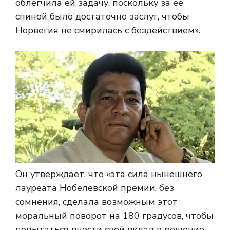
облегчила ей задачу, поскольку за ее
спиной было достаточно заслуг, чтобы
Норвегия не смирилась с бездействием».
Он утверждает, что «эта сила нынешнего
лауреата Нобелевской премии, без
сомнения, сделала возможным этот
моральный поворот на 180 градусов, чтобы
попытаться внести свой вклад в решение