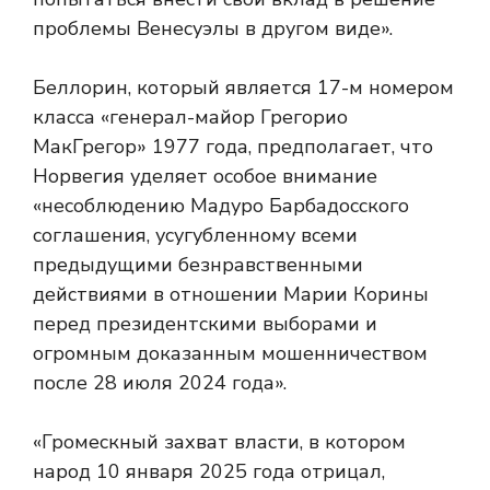
проблемы Венесуэлы в другом виде».
Беллорин, который является 17-м номером
класса «генерал-майор Грегорио
МакГрегор» 1977 года, предполагает, что
Норвегия уделяет особое внимание
«несоблюдению Мадуро Барбадосского
соглашения, усугубленному всеми
предыдущими безнравственными
действиями в отношении Марии Корины
перед президентскими выборами и
огромным доказанным мошенничеством
после 28 июля 2024 года».
«Громескный захват власти, в котором
народ 10 января 2025 года отрицал,