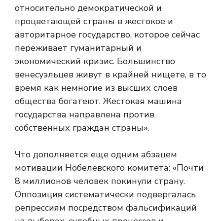
относительно демократической и
процветающей страны в жестокое и
авторитарное государство, которое сейчас
переживает гуманитарный и
экономический кризис. Большинство
венесуэльцев живут в крайней нищете, в то
время как немногие из высших слоев
общества богатеют. Жестокая машина
государства направлена ​​против
собственных граждан страны».
Что дополняется еще одним абзацем
мотивации Нобелевского комитета: «Почти
8 миллионов человек покинули страну.
Оппозиция систематически подвергалась
репрессиям посредством фальсификаций
на выборах, судебных процессов и