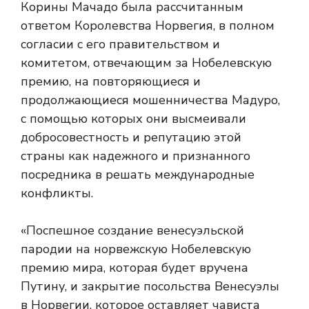
Корины Мачадо была рассчитанным
ответом Королевства Норвегия, в полном
согласии с его правительством и
комитетом, отвечающим за Нобелевскую
премию, на повторяющиеся и
продолжающиеся мошенничества Мадуро,
с помощью которых они высмеивали
добросовестность и репутацию этой
страны как надежного и признанного
посредника в решать международные
конфликты.
«Поспешное создание венесуэльской
пародии на норвежскую Нобелевскую
премию мира, которая будет вручена
Путину, и закрытие посольства Венесуэлы
в Норвегии, которое оставляет чависта