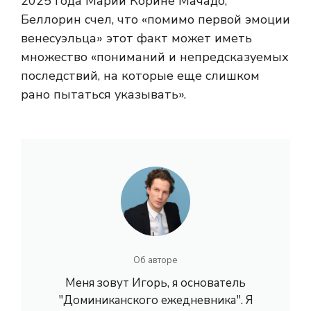
2025 года Марии Корине Мачадо,
Беллорин счел, что «помимо первой эмоции
венесуэльца» этот факт может иметь
множество «пониманий и непредсказуемых
последствий, на которые еще слишком
рано пытаться указывать».
Об авторе
Меня зовут Игорь, я основатель
"Доминиканского ежедневника". Я