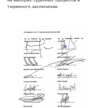
тюремного заключения.