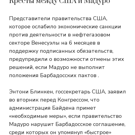
Кресты между США и Мадуро
Представители правительства США,
которое ослабило экономические санкции
против деятельности в нефтегазовом
секторе Венесуэлы на 6 месяцев в
поддержку подписанных обязательств,
предупредили о возможности отмены этих
решений, если Мадуро не выполнит
положения Барбадосских пактов .
Энтони Блинкен, госсекретарь США, заявил
во вторник перед Конгрессом, что
администрация Байдена примет
«необходимые меры», если правительство
Мадуро нарушит Барбадосское соглашение,
среди которых он упомянул «быстрое»