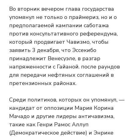
Во вторник вечером глава государства
упомянул не только о праймериз, но и о
предполагаемой кампании саботажа
против консультативного референдума,
который продвигает Чавизмо, чтобы
заявить 3 декабря, что Эссекибо
принадлежит Венесуэле, в разгар
напряженности с Гайаной. после раундов
для передачи нефтяных соглашений в
претензионных районах.
Среди политиков, которых он упомянул, —
кандидат от оппозиции Мария Корина
Мачадо и другие лидеры античавизма,
такие как Генри Рамос Аллуп
(Демократическое действие) и Энрике