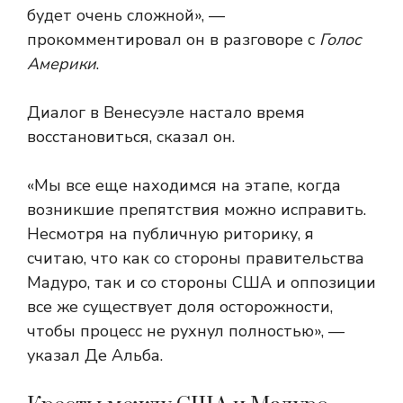
будет очень сложной», —
прокомментировал он в разговоре с
Голос
Америки
.
Диалог в Венесуэле настало время
восстановиться, сказал он.
«Мы все еще находимся на этапе, когда
возникшие препятствия можно исправить.
Несмотря на публичную риторику, я
считаю, что как со стороны правительства
Мадуро, так и со стороны США и оппозиции
все же существует доля осторожности,
чтобы процесс не рухнул полностью», —
указал Де Альба.