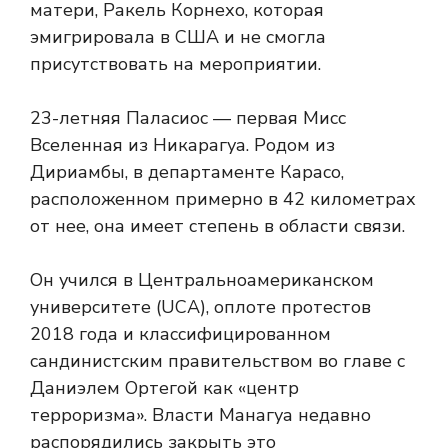
матери, Ракель Корнехо, которая
эмигрировала в США и не смогла
присутствовать на мероприятии.
23-летняя Паласиос — первая Мисс
Вселенная из Никарагуа. Родом из
Дириамбы, в департаменте Карасо,
расположенном примерно в 42 километрах
от нее, она имеет степень в области связи.
Он учился в Центральноамериканском
университете (UCA), оплоте протестов
2018 года и классифицированном
сандинистским правительством во главе с
Даниэлем Ортегой как «центр
терроризма». Власти Манагуа недавно
распорядились закрыть это