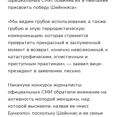
официальных СМИ, обвинив их в «желании
присвоить победу Шейнниса».
«Мы видим грубое использование, а также
грубую и злую террористическую
коммуникацию, которая стремится
превратить прекрасный и заслуженный
момент в возврат, конечно невозможный, к
катастрофическим, эгоистичным и
преступным практикам», — заявил вице-
президент в заявлении. письмо.
Накануне конкурса журналисты
официальных СМИ обратили внимание на
активность молодой женщины, над
которой высмеяли, назвав ее «мисс
Бунюэло», поскольку Шейннис и ее семья