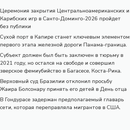
Церемония закрытия Центральноамериканских и
Карибских игр в Санто-Доминго-2026 пройдет
без публики
Сухой порт в Капире станет ключевым элементом
первого этапа железной дороги Панама-граница.
Субъект должен был быть заключен в тюрьму в
2021 году, но остался на свободе и совершил
зверское фемиубийство в Багасесе, Коста-Рика.
Верховный суд Бразилии отклонил просьбу
Жаира Болсонару принять его детей в День отца
В Гондурасе задержан предполагаемый главарь
сети, которая переправляла мигрантов в США.