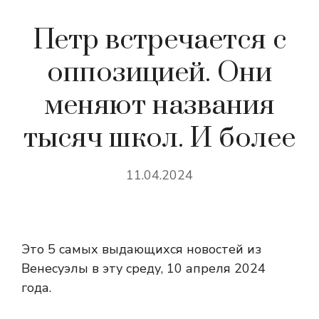
Петр встречается с
оппозицией. Они
меняют названия
тысяч школ. И более
11.04.2024
Это 5 самых выдающихся новостей из
Венесуэлы в эту среду, 10 апреля 2024
года.