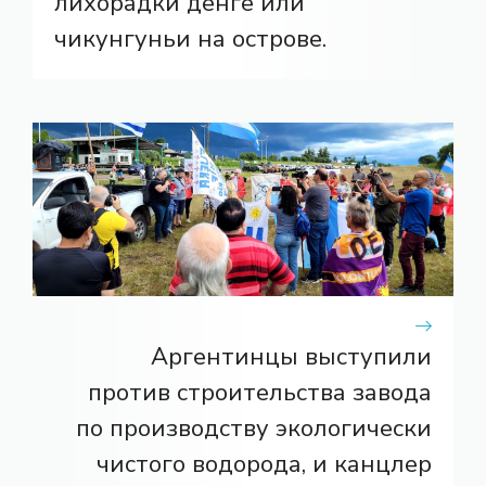
лихорадки денге или
чикунгуньи на острове.
Аргентинцы выступили
против строительства завода
по производству экологически
чистого водорода, и канцлер