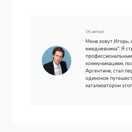
Об авторе
Меня зовут Игорь,
ежедневника". Я с
профессиональным 
коммуникациям, по
Аргентине, стал пе
одинокое путешест
катализатором это