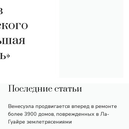
в
ского
ьшая
ь»
Последние статьи
Венесуэла продвигается вперед в ремонте
более 3900 домов, поврежденных в Ла-
Гуайре землетрясениями