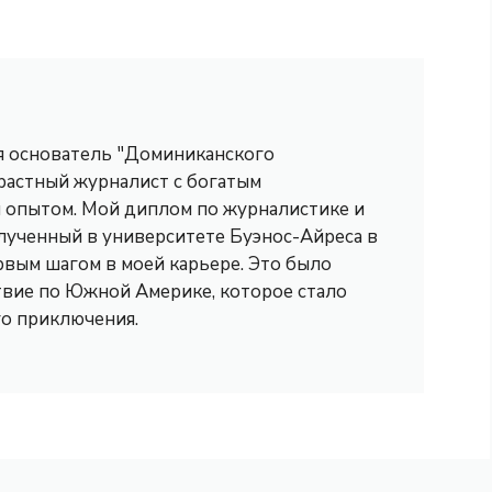
 я основатель "Доминиканского
трастный журналист с богатым
опытом. Мой диплом по журналистике и
лученный в университете Буэнос-Айреса в
рвым шагом в моей карьере. Это было
вие по Южной Америке, которое стало
го приключения.