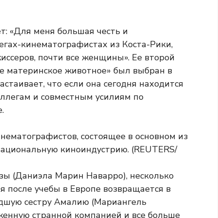
ет: «Для меня большая честь и
егах-кинематографистах из Коста-Рики,
иссеров, почти все женщины». Ее второй
е материнское животное» был выбран в
астаивает, что если она сегодня находится
коллегам и совместным усилиям по
.
зы (Даниэла Марин Наварро), несколько
 после учебы в Европе возвращается в
адшую сестру Амалию (Мариангель
уженную странной компанией и все больше