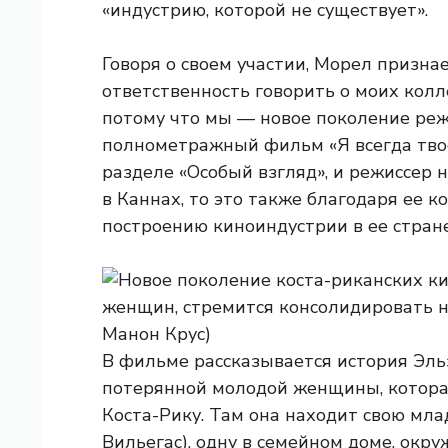
«индустрию, которой не существует».
Говоря о своем участии, Морел призна
ответственность говорить о моих колл
потому что мы — новое поколение реж
полнометражный фильм «Я всегда тво
разделе «Особый взгляд», и режиссер н
в Каннах, то это также благодаря ее 
построению киноиндустрии в ее стране
В фильме рассказывается история Эль
потерянной молодой женщины, которая
Коста-Рику. Там она находит свою мл
Вильегас), одну в семейном доме, окр