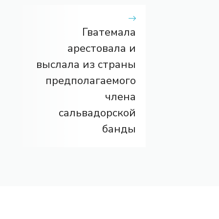
Гватемала
арестовала и
выслала из страны
предполагаемого
члена
сальвадорской
банды