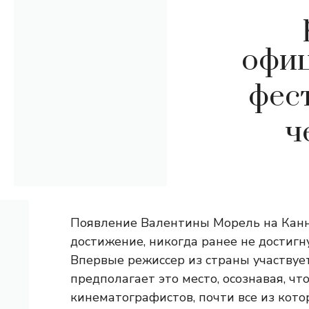
офиц
фес
ч
Появление Валентины Морель на Канн
достижение, никогда ранее не достиг
Впервые режиссер из страны участвуе
предполагает это место, осознавая, чт
кинематографистов, почти все из кот