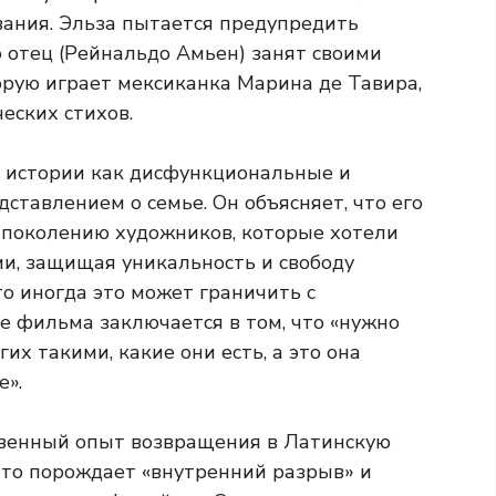
ания. Эльза пытается предупредить
 отец (Рейнальдо Амьен) занят своими
орую играет мексиканка Марина де Тавира,
еских стихов.
й истории как дисфункциональные и
тавлением о семье. Он объясняет, что его
 поколению художников, которые хотели
и, защищая уникальность и свободу
то иногда это может граничить с
е фильма заключается в том, что «нужно
их такими, какие они есть, а это она
е».
твенный опыт возвращения в Латинскую
что порождает «внутренний разрыв» и