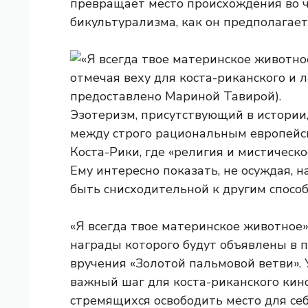
превращает место происхождения во ч
бикультурализма, как он предполагает
Эзотеризм, присутствующий в истории
между строго рациональным европейс
Коста-Рики, где «религия и мистическ
Ему интересно показать, не осуждая, 
быть снисходительной к другим спосо
«Я всегда твое материнское животное»
награды которого будут объявлены в 
вручения «Золотой пальмовой ветви».
важный шаг для коста-риканского кин
стремящихся освободить место для себ