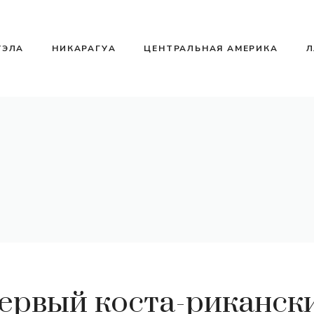
УЭЛА
НИКАРАГУА
ЦЕНТРАЛЬНАЯ АМЕРИКА
Л
ервый коста-риканск