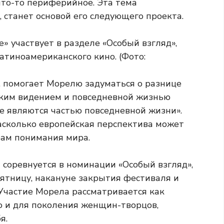
то-то периферийное. Эта тема
, станет основой его следующего проекта.
, помогает Морелю задуматься о разнице
ким видением и повседневной жизнью
ое являются частью повседневной жизни».
насколько европейская перспектива может
бам понимания мира.
 соревнуется в номинации «Особый взгляд»,
пятницу, накануне закрытия фестиваля и
 Участие Морела рассматривается как
о и для поколения женщин-творцов,
я.