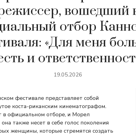
режиссер, вошедший 
иальный отбор Канн
тиваля: «Для меня бол
есть и ответственност
19.05.2026
ском фестивале представляет собой
нутое коста-риканским кинематографом.
т в официальном отборе, и Морел
о она также несет в себе голос поколения
орых женщины, которые стремятся создать