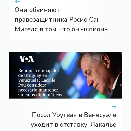
Они обвиняют
правозащитника Росио Сан
Мигеля в том, что он «шпион».
Посол Уругвая в Венесуэле
уходит в отставку; Лакалье