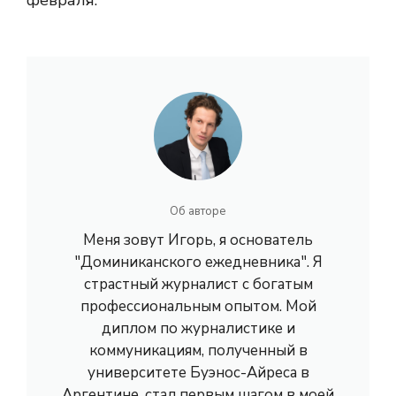
февраля.
Об авторе
Меня зовут Игорь, я основатель
"Доминиканского ежедневника". Я
страстный журналист с богатым
профессиональным опытом. Мой
диплом по журналистике и
коммуникациям, полученный в
университете Буэнос-Айреса в
Аргентине, стал первым шагом в моей