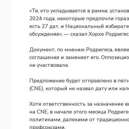
«Те, кто укладывается в рамки, устан
2024 года, некоторые предпочли гораз
есть 27 дат, и Национальный избират
обсуждения», — сказал Хорхе Родригес
Документ, по мнению Родригеса, явля
соглашения и заменяет его. Оппозици
не участвовала.
Предложение будет отправлено в пят
(CNE), который не назвал дату или ка
Хотя ответственность за назначение 
на CNE, в начале этого месяца Родриг
политиками, далекими от традиционно
профсоюзами.