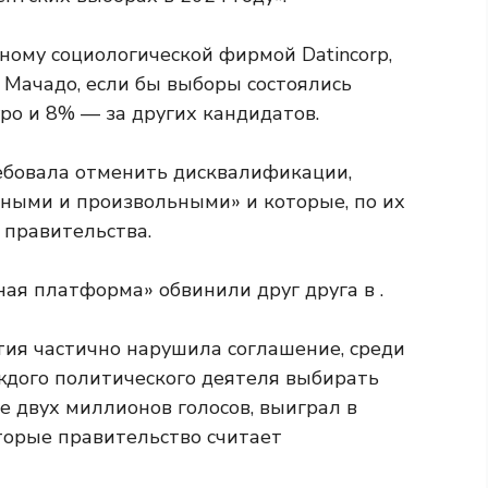
ному социологической фирмой Datincorp,
Мачадо, если бы выборы состоялись
ро и 8% — за других кандидатов.
ебовала отменить дисквалификации,
ными и произвольными» и которые, по их
 правительства.
ая платформа» обвинили друг друга в .
тия частично нарушила соглашение, среди
аждого политического деятеля выбирать
ее двух миллионов голосов, выиграл в
торые правительство считает