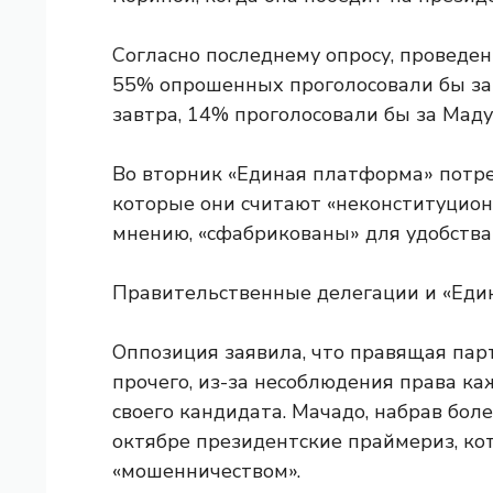
Согласно последнему опросу, проведен
55% опрошенных проголосовали бы за 
завтра, 14% проголосовали бы за Маду
Во вторник «Единая платформа» потр
которые они считают «неконституцион
мнению, «сфабрикованы» для удобства
Правительственные делегации и «Един
Оппозиция заявила, что правящая пар
прочего, из-за несоблюдения права к
своего кандидата. Мачадо, набрав бол
октябре президентские праймериз, ко
«мошенничеством».