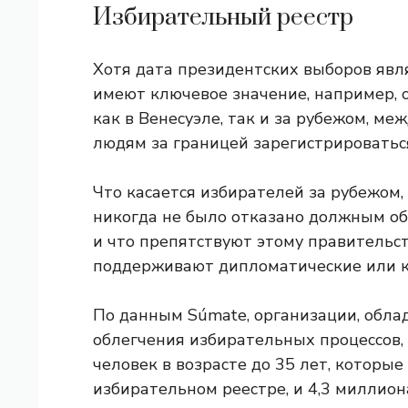
Избирательный реестр
Хотя дата президентских выборов явл
имеют ключевое значение, например, 
как в Венесуэле, так и за рубежом, м
людям за границей зарегистрироваться
Что касается избирателей за рубежом,
никогда не было отказано должным о
и что препятствуют этому правительст
поддерживают дипломатические или к
По данным Súmate, организации, обл
облегчения избирательных процессов, 
человек в возрасте до 35 лет, которы
избирательном реестре, и 4,3 миллион