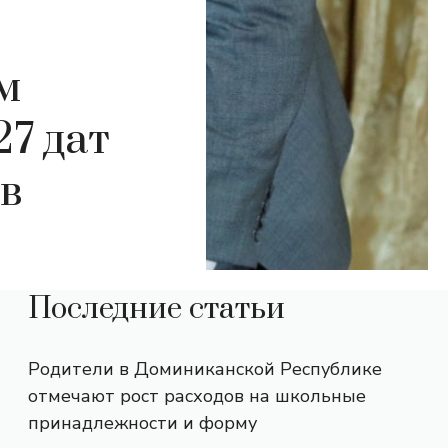
м
7 дат
в
Последние статьи
Родители в Доминиканской Республике
отмечают рост расходов на школьные
принадлежности и форму