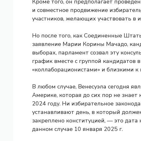
Кроме того, он предполагает проведен
и совместное продвижение избиратель
участников, желающих участвовать в 
Но после того, как Соединенные Штаты
заявление Марии Корины Мачадо, кан
выборах, парламент созвал эту консу
график вместе с группой кандидатов 
«коллаборационистами» и близкими к 
В любом случае, Венесуэла сегодня яв
Америке, которая до сих пор не знает
2024 году. Ни избирательное законода
устанавливают день, в который должен
закреплено конституцией, — это дата
данном случае 10 января 2025 г.