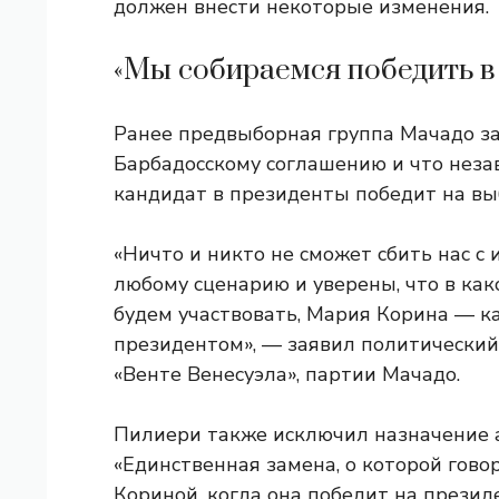
должен внести некоторые изменения.
«Мы собираемся победить в
Ранее предвыборная группа Мачадо за
Барбадосскому соглашению и что неза
кандидат в президенты победит на вы
«Ничто и никто не сможет сбить нас с
любому сценарию и уверены, что в ка
будем участвовать, Мария Корина — ка
президентом», — заявил политически
«Венте Венесуэла», партии Мачадо.
Пилиери также исключил назначение 
«Единственная замена, о которой гово
Кориной, когда она победит на презид