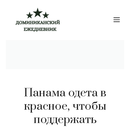
Перейти
к
М
содержимому
Панама одета в
красное, чтобы
поддержать