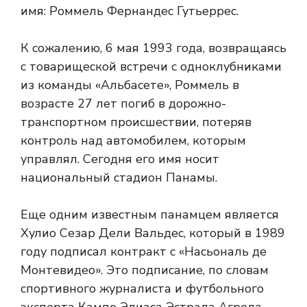
имя: Роммель Фернандес Гутьеррес.
К сожалению, 6 мая 1993 года, возвращаясь
с товарищеской встречи с одноклубниками
из команды «Альбасете», Роммель в
возрасте 27 лет погиб в дорожно-
транспортном происшествии, потеряв
контроль над автомобилем, которым
управлял. Сегодня его имя носит
национальный стадион Панамы.
Еще одним известным панамцем является
Хулио Сезар Дели Вальдес, который в 1989
году подписал контракт с «Насьональ де
Монтевидео». Это подписание, по словам
спортивного журналиста и футбольного