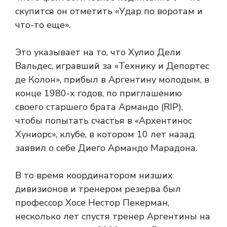
скупится он отметить «Удар по воротам и
что-то еще».
Это указывает на то, что Хулио Дели
Вальдес, игравший за «Технику и Депортес
де Колон», прибыл в Аргентину молодым, в
конце 1980-х годов, по приглашению
своего старшего брата Армандо (RIP),
чтобы попытать счастья в «Архентинос
Хуниорс», клубе, в котором 10 лет назад
заявил о себе Диего Армандо Марадона.
В то время координатором низших
дивизионов и тренером резерва был
профессор Хосе Нестор Пекерман,
несколько лет спустя тренер Аргентины на