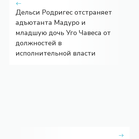
Дельси Родригес отстраняет
адъютанта Мадуро и
младшую дочь Уго Чавеса от
должностей в
исполнительной власти