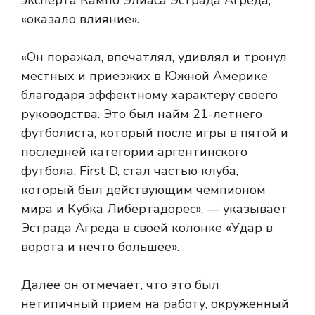
эксперта Кампо Элиаса Эстрада Агреда,
«оказало влияние».
«Он поражал, впечатлял, удивлял и тронул
местных и приезжих в Южной Америке
благодаря эффектному характеру своего
руководства. Это был найм 21-летнего
футболиста, который после игры в пятой и
последней категории аргентинского
футбола, First D, стал частью клуба,
который был действующим чемпионом
мира и Кубка Либертадорес», — указывает
Эстрада Агреда в своей колонке «Удар в
ворота и нечто большее».
Далее он отмечает, что это был
нетипичный прием на работу, окруженный