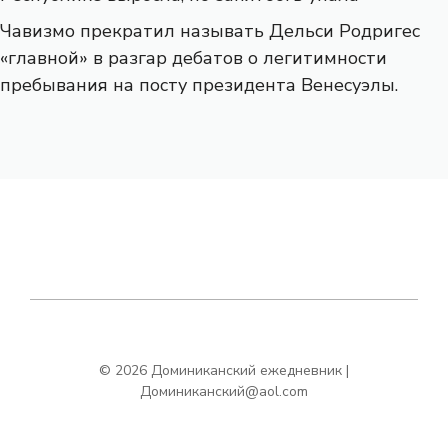
Чавизмо прекратил называть Дельси Родригес
«главной» в разгар дебатов о легитимности
пребывания на посту президента Венесуэлы.
© 2026 Доминиканский ежедневник |
Доминиканский@aol.com