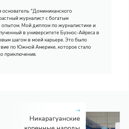
 я основатель "Доминиканского
трастный журналист с богатым
опытом. Мой диплом по журналистике и
лученный в университете Буэнос-Айреса в
рвым шагом в моей карьере. Это было
вие по Южной Америке, которое стало
го приключения.
Никарагуанские
коренные народы