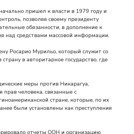
начально пришел к власти в 1979 году и
контроль, позволяя своему президенту
ательные обязанности, в дополнение к
я над средствами массовой информации.
ену Росарио Мурильо, который служит со
страну в авторитарное государство, где
ические меры против Никарагуа,
 прав человека, связанные с
иноамериканской стране, которые, по их
ранее были установлены как преступления
орировало отчеты ООН и организацию