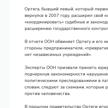
Ортега, бывший левый, который перво
вернулся в 2007 году, расширил свой 
«координировать» судебные и законод
расширению государственного контрол
В отчете ООН обвиняет Ортегу и его ж
стороны предпринимателя, «превратив 
нет независимых учреждений».
Эксперты ООН призвали принять юрид
подчеркнув закономерности нарушения
политическими преследованиями в лат
словам, следуют за схемами, которые 
против человечества.
В прошлом правительство Ортеги игн