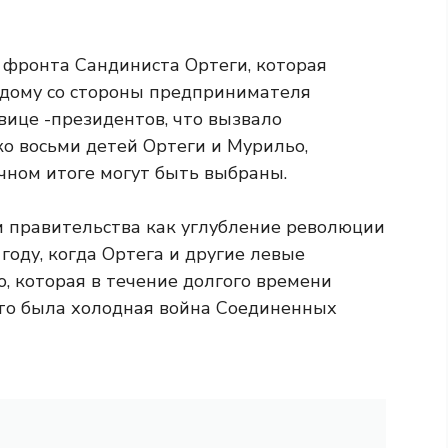
 фронта Сандиниста Ортеги, которая
ждому со стороны предпринимателя
вице -президентов, что вызвало
ко восьми детей Ортеги и Мурильо,
чном итоге могут быть выбраны.
правительства как углубление революции
 году, когда Ортега и другие левые
, которая в течение долгого времени
Это была холодная война Соединенных