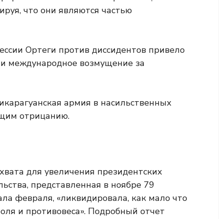
ируя, что они являются частью
ессии Ортеги против диссидентов привело
али международное возмущение за
икарагуанская армия в насильственных
щим отрицанию.
хвата для увеличения президентских
ьства, представленная в ноябре 79
ла февраля, «ликвидировала, как мало что
роля и противовеса». Подробный отчет