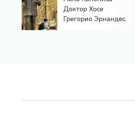
Доктор Хосе
Грегорио Эрнандес.