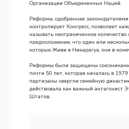
Организации Объединенных Наций.
Реформа, одобренная законодателями
контролирует Конгресс, позволяет ка
называть неограниченное количество 
предположение, что один или несколь
которые Живи в Никарагуа, они в коне
Реформы были защищены союзниками 
почти 50 лет, которая началась в 1979
партизаны свергли семейную династию
действовала как важный антагонист 
Штатов.