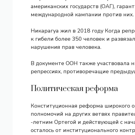
американских государств (ОАГ), гарант
международной кампании против них.
Никарагуа жил в 2018 году
Когда репр
к гибели более 350 человек и развяз
нарушения прав человека.
В документе ООН также участвовала н
репрессиях, противоречащие предыду
Политическая реформа
Конституционная реформа широкого о
полномочий на других ветвях правител
-летним Ортегой и действующей с нача
осталось от институционального конт