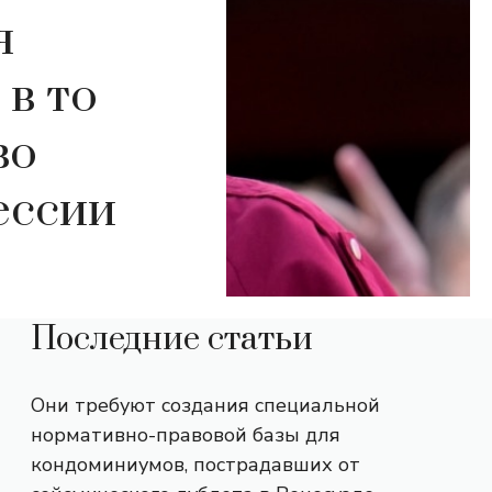
я
в то
во
ессии
Последние статьи
Они требуют создания специальной
нормативно-правовой базы для
кондоминиумов, пострадавших от