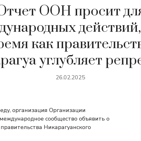
Отчет ООН просит дл
дународных действий, 
ремя как правительст
рагуа углубляет репр
26.02.2025
реду, организация Организации
международное сообщество объявить о
 правительства Никарагуанского