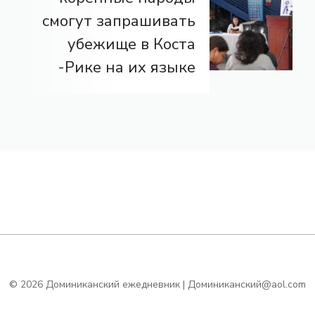
смогут запрашивать
убежище в Коста
-Рике на их языке
© 2026 Доминиканский ежедневник | Доминиканский@aol.com