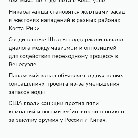
сейсмического дублета в Венесуэле.
Никарагуанцы становятся жертвами засад
и жестоких нападений в разных районах
Коста-Рики.
Соединенные Штаты поддержали начало
диалога между чавизмом и оппозицией
для содействия переходному процессу в
Венесуэле.
Панамский канал объявляет о двух новых
сокращениях проекта из-за уменьшения
запасов воды
США ввели санкции против пяти
компаний и восьми кубинских чиновников
за закупку оружия у России и Китая.