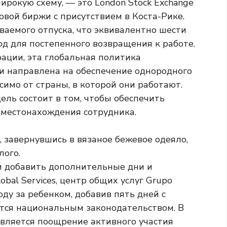
рокую схему, — это London Stock Exchange
овой биржи с присутствием в Коста-Рике.
ваемого отпуска, что эквивалентно шести
д для постепенного возвращения к работе.
ации, эта глобальная политика
и направлена ​​на обеспечение однородного
симо от страны, в которой они работают.
ель состоит в том, чтобы обеспечить
 местонахождения сотрудника.
и добавить дополнительные дни и
bal Services, центр общих услуг Grupo
оду за ребенком, добавив пять дней с
уется национальным законодательством. В
вляется поощрение активного участия