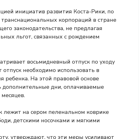
ицией инициатив развития Коста-Рики, по
% транснациональных корпораций в стране
его законодательства, не предлагая
ьных льгот, связанных с рождением
атривает восьмидневный отпуск по уходу
от отпуск необходимо использовать в
я ребенка. На этой правовой основе
 дополнительные дни, оплачиваемые
 месяцев.
оту, утверждают, что эти меры усиливают