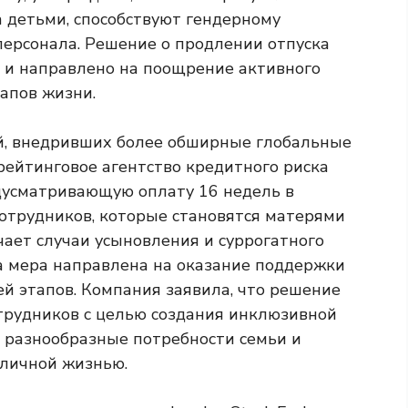
а детьми, способствуют гендерному
персонала. Решение о продлении отпуска
но и направлено на поощрение активного
тапов жизни.
, внедривших более обширные глобальные
 рейтинговое агентство кредитного риска
дусматривающую оплату 16 недель в
отрудников, которые становятся матерями
чает случаи усыновления и суррогатного
 мера направлена ​​на оказание поддержки
й этапов. Компания заявила, что решение
отрудников с целью создания инклюзивной
т разнообразные потребности семьи и
 личной жизнью.