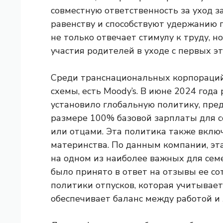
совместную ответственность за уход з
равенству и способствуют удержанию 
не только отвечает стимулу к труду, 
участия родителей в уходе с первых э
Среди транснациональных корпораций
схемы, есть Moody’s. В июне 2024 года
установило глобальную политику, пре
размере 100% базовой зарплаты для с
или отцами. Эта политика также вклю
материнства. По данным компании, эта
на одном из наиболее важных для семе
было принято в ответ на отзывы ее с
политики отпусков, которая учитывае
обеспечивает баланс между работой и