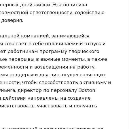
 первых дней жизни. Эта политика
совместной ответственности, содействию
 доверия.
циональной компанией, занимающейся
я сочетает в себе оплачиваемый отпуск и
ет работникам программу творческого
ные перерывы в важные моменты, а также
ременности и возвращения на работу.
аммы поддержки для лиц, осуществляющих
енности, чтобы способствовать активному и
ньига, директор по персоналу Boston
и действия направлены на создание
рисутствовать, участвовать и получать