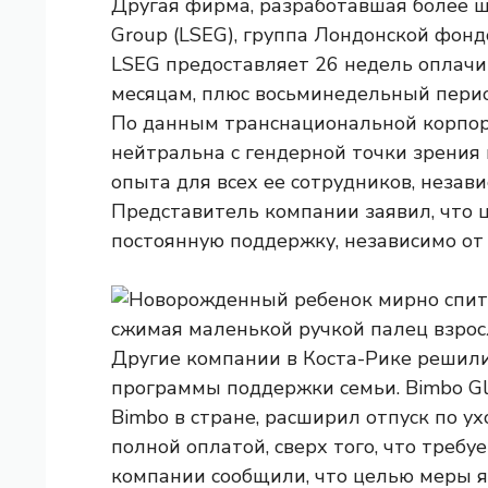
Другая фирма, разработавшая более ши
Group (LSEG), группа Лондонской фонд
LSEG предоставляет 26 недель оплачи
месяцам, плюс восьминедельный перио
По данным транснациональной корпор
нейтральна с гендерной точки зрения 
опыта для всех ее сотрудников, незави
Представитель компании заявил, что ц
постоянную поддержку, независимо от
Другие компании в Коста-Рике решил
программы поддержки семьи. Bimbo Glo
Bimbo в стране, расширил отпуск по ух
полной оплатой, сверх того, что треб
компании сообщили, что целью меры я