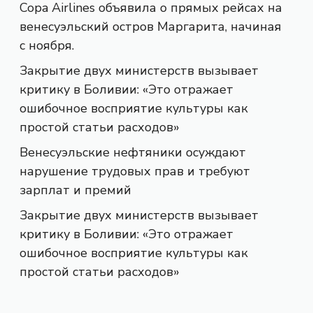
Copa Airlines объявила о прямых рейсах на
венесуэльский остров Маргарита, начиная
с ноября.
Закрытие двух министерств вызывает
критику в Боливии: «Это отражает
ошибочное восприятие культуры как
простой статьи расходов»
Венесуэльские нефтяники осуждают
нарушение трудовых прав и требуют
зарплат и премий
Закрытие двух министерств вызывает
критику в Боливии: «Это отражает
ошибочное восприятие культуры как
простой статьи расходов»