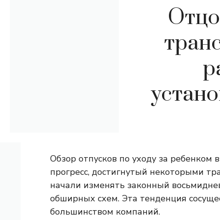
Отцо
тран
р
устан
Обзор отпусков по уходу за ребенком 
прогресс, достигнутый некоторыми т
начали изменять законный восьмидне
обширных схем. Эта тенденция сосуще
большинством компаний.