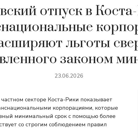
вский отпуск в Коста-
снациональные корпо
асширяют льготы све
овленного законом ми
23.06.2026
в частном секторе Коста-Рики показывает
ранснациональными корпорациями, которые
вный минимальный срок с помощью более
ствует со строгим соблюдением правил