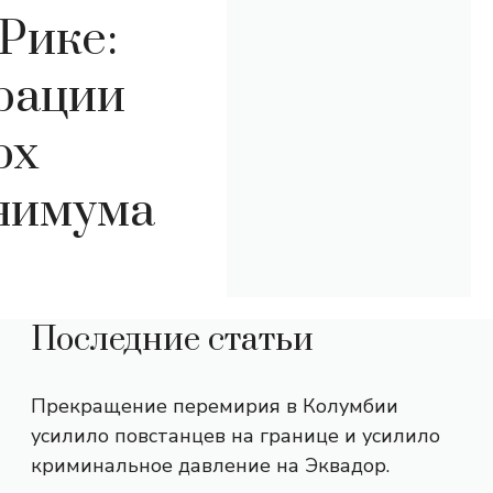
Рике:
рации
рх
нимума
Последние статьи
Прекращение перемирия в Колумбии
усилило повстанцев на границе и усилило
криминальное давление на Эквадор.