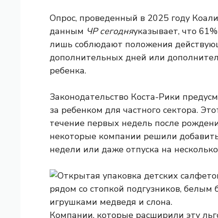
Опрос, проведенный в 2025 году Коал
данным
ЧР сегодня
указывает, что 61
лишь соблюдают положения действующ
дополнительных дней или дополнител
ребенка.
Законодательство Коста-Рики предусм
за ребенком для частного сектора. Эт
течение первых недель после рождени
некоторые компании решили добавить
недели или даже отпуска на несколько
Компании, которые расширили эту льг