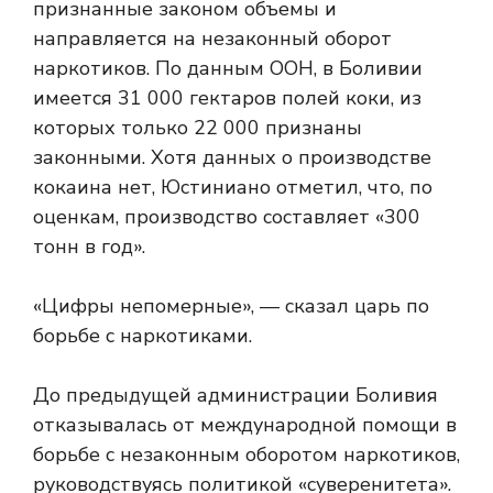
признанные законом объемы и
направляется на незаконный оборот
наркотиков. По данным ООН, в Боливии
имеется 31 000 гектаров полей коки, из
которых только 22 000 признаны
законными. Хотя данных о производстве
кокаина нет, Юстиниано отметил, что, по
оценкам, производство составляет «300
тонн в год».
«Цифры непомерные», — сказал царь по
борьбе с наркотиками.
До предыдущей администрации Боливия
отказывалась от международной помощи в
борьбе с незаконным оборотом наркотиков,
руководствуясь политикой «суверенитета».