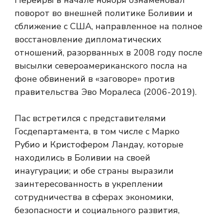
Перейры в начале ноября ознаменовал
поворот во внешней политике Боливии и
сближение с США, направленное на полное
восстановление дипломатических
отношений, разорванных в 2008 году после
высылки североамериканского посла на
фоне обвинений в «заговоре» против
правительства Эво Моралеса (2006-2019).
Пас встретился с представителями
Госдепартамента, в том числе с Марко
Рубио и Кристофером Ландау, которые
находились в Боливии на своей
инаугурации; и обе страны выразили
заинтересованность в укреплении
сотрудничества в сферах экономики,
безопасности и социального развития,