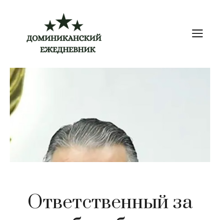
Перейти
к
М
содержимому
Ответственный за