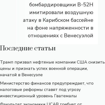
бомбардировщики B-52H
имитировали воздушную
атаку в Карибском бассейне
на фоне напряженности в
отношениях с Венесуэлой
Последние статьи
Трамп призвал нефтяные компании США снизить
цены и признать успех военной операции,
начатой ​​в Венесуэле
Министерство финансов предупреждает, что
налоговые реформы ставят под угрозу
инвестиционный уровень Гватемалы
Факультет экономики UCAB требует от