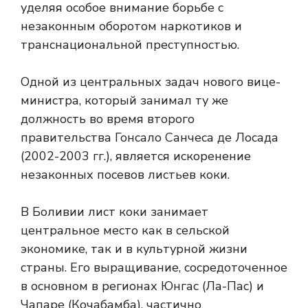
уделяя особое внимание борьбе с
незаконным оборотом наркотиков и
транснациональной преступностью.
Одной из центральных задач нового вице-
министра, который занимал ту же
должность во время второго
правительства Гонсало Санчеса де Лосада
(2002-2003 гг.), является искоренение
незаконных посевов листьев коки.
В Боливии лист коки занимает
центральное место как в сельской
экономике, так и в культурной жизни
страны. Его выращивание, сосредоточенное
в основном в регионах Юнгас (Ла-Пас) и
Чапаре (Кочабамба), частично