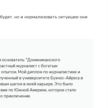
будет, но и нормализовать ситуацию они
 я основатель "Доминиканского
трастный журналист с богатым
опытом. Мой диплом по журналистике и
лученный в университете Буэнос-Айреса в
рвым шагом в моей карьере. Это было
вие по Южной Америке, которое стало
го приключения.