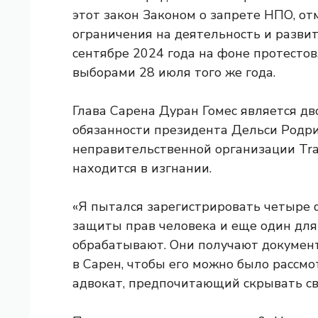
этот закон Законом о запрете НПО, от
ограничения на деятельность и развит
сентябре 2024 года на фоне протесто
выборами 28 июля того же года.
Глава Сарена Дуран Гомес является 
обязанности президента Дельси Родри
неправительственной организации Tran
находится в изгнании.
«Я пытался зарегистрировать четыре ф
защиты прав человека и еще один для 
обрабатывают. Они получают документ
в Сарен, чтобы его можно было рассмо
адвокат, предпочитающий скрывать св