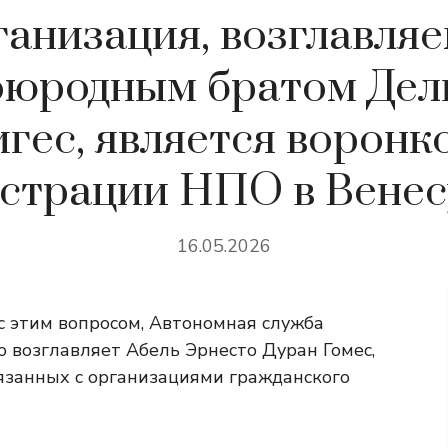
анизация, возглавля
оюродным братом Дел
гес, является воронк
страции НПО в Венес
16.05.2026
с этим вопросом, Автономная служба
ую возглавляет Абель Эрнесто Дуран Гомес,
вязанных с организациями гражданского