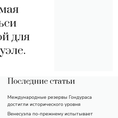
емая
ьси
ой для
уэле.
Последние статьи
Международные резервы Гондураса
достигли исторического уровня
Венесуэла по-прежнему испытывает