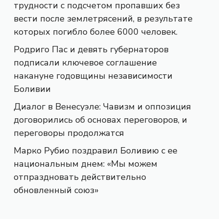
трудности с подсчетом пропавших без
вести после землетрясений, в результате
которых погибло более 6000 человек.
Родриго Пас и девять губернаторов
подписали ключевое соглашение
накануне годовщины независимости
Боливии
Диалог в Венесуэле: Чавизм и оппозиция
договорились об основах переговоров, и
переговоры продолжатся
Марко Рубио поздравил Боливию с ее
национальным днем: «Мы можем
отпраздновать действительно
обновленный союз»