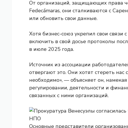
От организаций, защищающих права че
Fedecámaras, они сталкиваются с Саре
или обновить свои данные.
Хотя бизнес-союз укрепил свои связи 
включить в свой досье протоколы посл
в июле 2025 года.
Источник из ассоциации работодателе
отвергают это. Они хотят стереть нас 
необходимо», — объясняет он, намекая
регулировании, деятельности и фина
связанных с ними организаций.
Основные представители организован