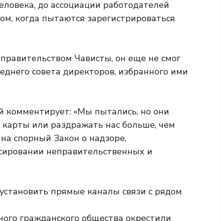
ловека, до ассоциации работодателей
ном, когда пытаются зарегистрироваться
с правительством Чависты, он еще не смог
еднего совета директоров, избранного ими
й комментирует: «Мы пытались, но они
с карты или раздражать нас больше, чем
 на спорный Закон о надзоре,
нсировании неправительственных и
ного гражданского общества окрестили