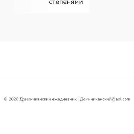
степенями
© 2026 Доминиканский ежедневник | Доминиканский@aol.com