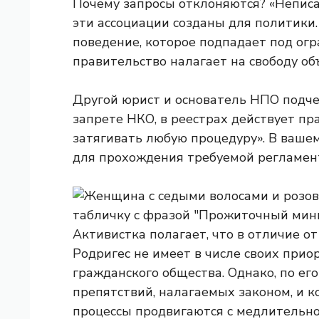
Почему запросы отклоняются? «Неписан
эти ассоциации созданы для политики. 
поведение, которое подпадает под ог
правительство налагает на свободу об
Другой юрист и основатель НПО подчер
запрете НКО, в реестрах действует п
затягивать любую процедуру». В вашем
для прохождения требуемой регламен
Активистка полагает, что в отличие о
Родригес не имеет в числе своих при
гражданского общества. Однако, по ег
препятствий, налагаемых законом, и 
процессы продвигаются с медлительно