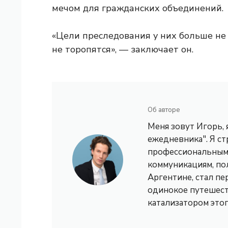
мечом для гражданских объединений.
«Цели преследования у них больше не 
не торопятся», — заключает он.
Об авторе
Меня зовут Игорь,
ежедневника". Я с
профессиональным 
коммуникациям, по
Аргентине, стал пе
одинокое путешест
катализатором это