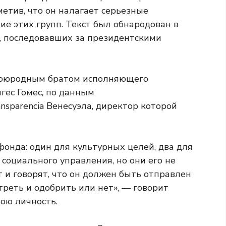
метив, что он налагает серьезные
ие этих групп. Текст был обнародован в
в, последовавших за президентскими
двоюродным братом исполняющего
гес Гомес, по данным
sparencia Венесуэла, директор которой
онда: один для культурных целей, два для
социального управления, но они его не
 и говорят, что он должен быть отправлен
треть и одобрить или нет», — говорит
ою личность.