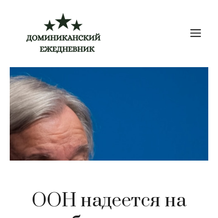
Перейти
к
М
содержимому
ООН надеется на