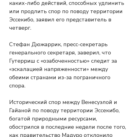
каких-либо действий, способных удлинить
или продлить спор по поводу территории
Эссекибо, заявил его представитель в
четверг.
Стефан Дюжаррик, пресс-секретарь
генерального секретаря, заверил, что
Гутерриш с «озабоченностью» следит за
«эскалацией напряженности» между
обеими странами из-за пограничного
спора.
Исторический спор между Венесуэлой и
Гайаной по поводу территории Эссекибо,
богатой природными ресурсами,
обострился в последние недели после того,
как правительство Мадуро отклонило