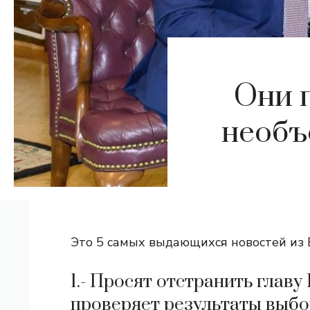
Они 
необъ
Это 5 самых выдающихся новостей из В
1.- Просят отстранить главу
проверяет результаты выбо