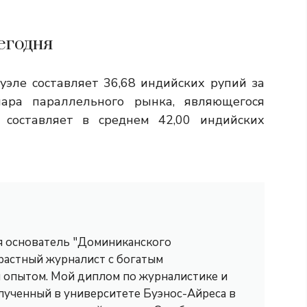
егодня
эле составляет 36,68 индийских рупий за
ара параллельного рынка, являющегося
 составляет в среднем 42,00 индийских
 я основатель "Доминиканского
трастный журналист с богатым
опытом. Мой диплом по журналистике и
лученный в университете Буэнос-Айреса в