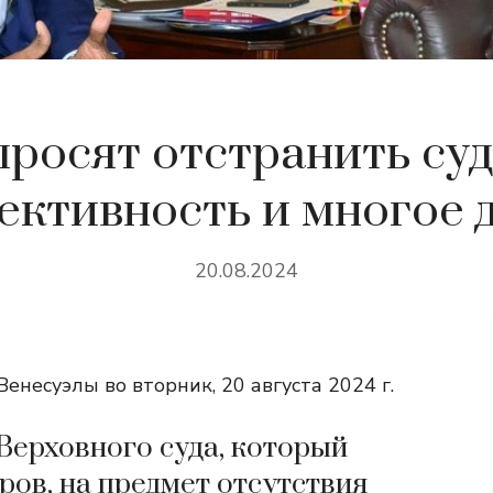
просят отстранить суд
ективность и многое д
20.08.2024
енесуэлы во вторник, 20 августа 2024 г.
 Верховного суда, который
ров, на предмет отсутствия