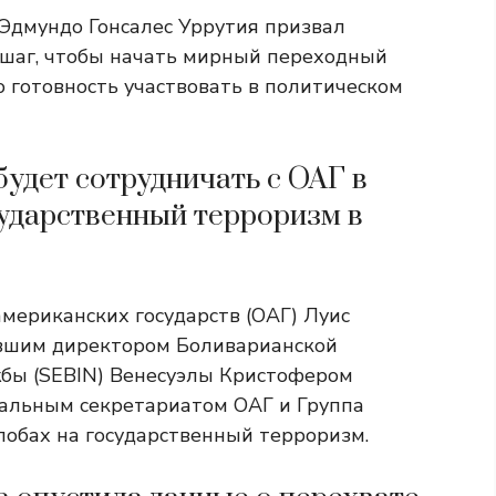
Эдмундо Гонсалес Уррутия призвал
 шаг, чтобы начать мирный переходный
ю готовность участвовать в политическом
удет сотрудничать с ОАГ в
ударственный терроризм в
мериканских государств (ОАГ) Луис
бывшим директором Боливарианской
бы (SEBIN) Венесуэлы Кристофером
еральным секретариатом ОАГ и Группа
лобах на государственный терроризм.