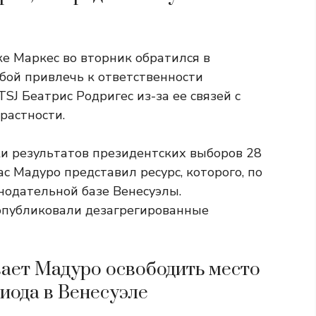
е Маркес во вторник обратился в
ьбой привлечь к ответственности
J Беатрис Родригес из-за ее связей с
растности.
ки результатов президентских выборов 28
с Мадуро представил ресурс, которого, по
нодательной базе Венесуэлы.
опубликовали дезагрегированные
вает Мадуро освободить место
иода в Венесуэле