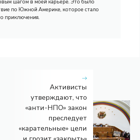
рвым шагом в моей карьере. Это было
вие по Южной Америке, которое стало
го приключения.
Активисты
утверждают, что
«анти-НПО» закон
преследует
«карательные» цели
и грозит «закрыть»