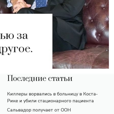
ью за
ругое.
Последние статьи
Киллеры ворвались в больницу в Коста-
Рике и убили стационарного пациента
Сальвадор получает от ООН