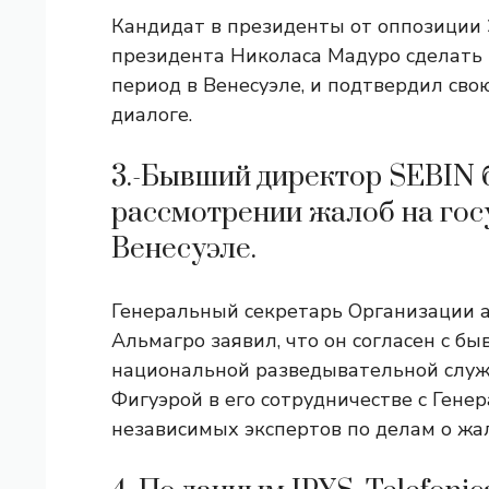
Кандидат в президенты от оппозиции 
президента Николаса Мадуро сделать
период в Венесуэле, и подтвердил сво
диалоге.
3.-Бывший директор SEBIN б
рассмотрении жалоб на гос
Венесуэле.
Генеральный секретарь Организации а
Альмагро заявил, что он согласен с 
национальной разведывательной служ
Фигуэрой в его сотрудничестве с Ген
независимых экспертов по делам о жа