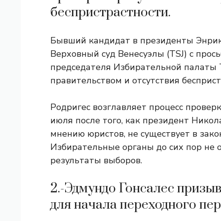
беспристрастности.
Бывший кандидат в президенты Энрик
Верховный суд Венесуэлы (TSJ) с прос
председателя Избирательной палаты TS
правительством и отсутствия бесприст
Родригес возглавляет процесс провер
июля после того, как президент Никола
мнению юристов, не существует в зако
Избирательные органы до сих пор не 
результаты выборов.
2.-Эдмундо Гонсалес призы
для начала переходного пер