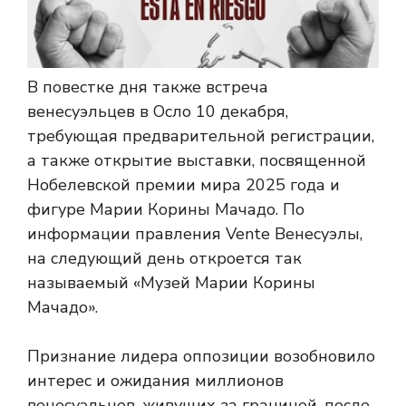
В повестке дня также встреча
венесуэльцев в Осло 10 декабря,
требующая предварительной регистрации,
а также открытие выставки, посвященной
Нобелевской премии мира 2025 года и
фигуре Марии Корины Мачадо. По
информации правления Vente Венесуэлы,
на следующий день откроется так
называемый «Музей Марии Корины
Мачадо».
Признание лидера оппозиции возобновило
интерес и ожидания миллионов
венесуэльцев, живущих за границей, после