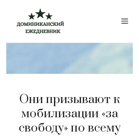
Перейти
к
М
содержимому
Они призывают к
мобилизации «за
свободу» по всему