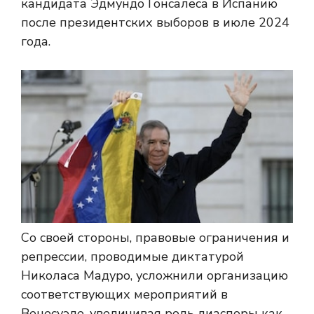
кандидата Эдмундо Гонсалеса в Испанию
после президентских выборов в июле 2024
года.
Со своей стороны, правовые ограничения и
репрессии, проводимые диктатурой
Николаса Мадуро, усложнили организацию
соответствующих мероприятий в
Венесуэле, увеличивая роль диаспоры как