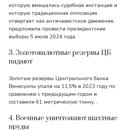
которую вмешалась судебная инстанция и
которую традиционная оппозиция
отвергает как античавистское движение,
предложила провести президентские
выборы 5 июля 2024 года.
3. Золотовалютные резервы ЦБ
падают
Золотые резервы Центрального банка
Венесуэлы упали на 11,5% в 2023 году по
сравнению с предыдущим годом и
составили 61 метрическую тонну. .
4. Военные уничтожают шахтные
пруды