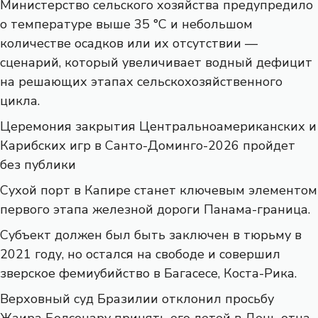
Министерство сельского хозяйства предупредило
о температуре выше 35 °C и небольшом
количестве осадков или их отсутствии —
сценарий, который увеличивает водный дефицит
на решающих этапах сельскохозяйственного
цикла.
Церемония закрытия Центральноамериканских и
Карибских игр в Санто-Доминго-2026 пройдет
без публики
Сухой порт в Капире станет ключевым элементом
первого этапа железной дороги Панама-граница.
Субъект должен был быть заключен в тюрьму в
2021 году, но остался на свободе и совершил
зверское фемиубийство в Багасесе, Коста-Рика.
Верховный суд Бразилии отклонил просьбу
Жаира Болсонару принять его детей в День отца