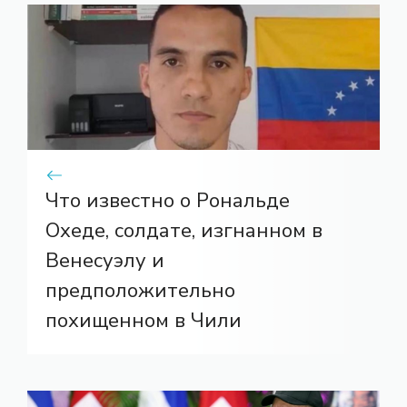
Что известно о Рональде
Охеде, солдате, изгнанном в
Венесуэлу и
предположительно
похищенном в Чили