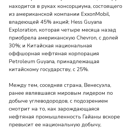
находится в руках консорциума, состоящего
из американской компании ExxonMobil,
владеющей 45% акций; Hess Guyana
Exploration, которая четыре месяца назад
приобрела американскую Chevron, с долей
30%; и Китайская национальная
оффшорная нефтяная корпорация
Petroleum Guyana, принадлежащая
китайскому государству, с 25%.
Между тем, соседняя страна, Венесуэла,
ранее являвшаяся мировым лидером по
добыче углеводородов, с подозрением
смотрит на то, как зарождающаяся
нефтяная промышленность Гайаны вскоре
превысит ее национальную добычу,