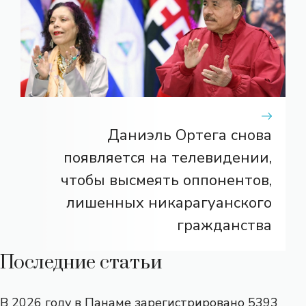
Даниэль Ортега снова
появляется на телевидении,
чтобы высмеять оппонентов,
лишенных никарагуанского
гражданства
Последние статьи
В 2026 году в Панаме зарегистрировано 5393