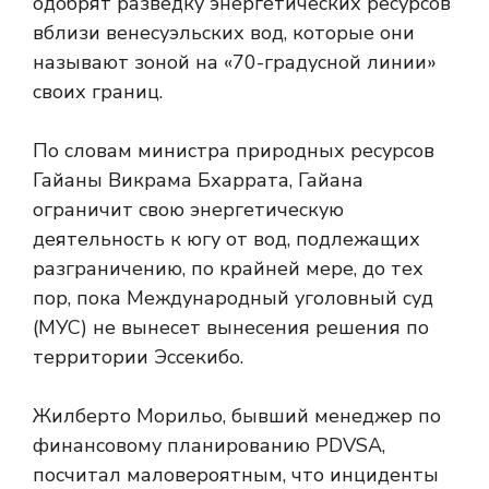
одобрят разведку энергетических ресурсов
вблизи венесуэльских вод, которые они
называют зоной на «70-градусной линии»
своих границ.
По словам министра природных ресурсов
Гайаны Викрама Бхаррата, Гайана
ограничит свою энергетическую
деятельность к югу от вод, подлежащих
разграничению, по крайней мере, до тех
пор, пока Международный уголовный суд
(МУС) не вынесет вынесения решения по
территории Эссекибо.
Жилберто Морильо, бывший менеджер по
финансовому планированию PDVSA,
посчитал маловероятным, что инциденты