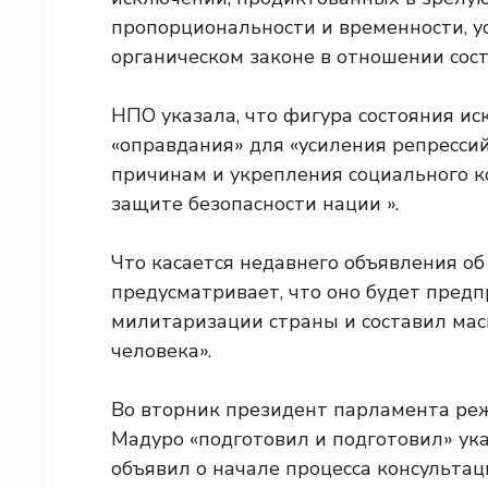
пропорциональности и временности, у
органическом законе в отношении сост
НПО указала, что фигура состояния ис
«оправдания» для «усиления репресси
причинам и укрепления социального к
защите безопасности нации ».
Что касается недавнего объявления об
предусматривает, что оно будет пред
милитаризации страны и составил ма
человека».
Во вторник президент парламента реж
Мадуро «подготовил и подготовил» указ
объявил о начале процесса консультац