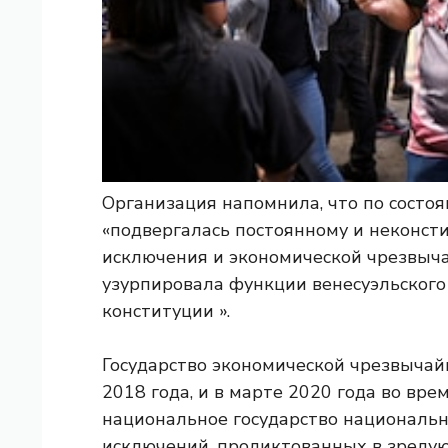
Организация напомнила, что по состоя
«подвергалась постоянному и неконст
исключения и экономической чрезвычай
узурпировала функции венесуэльского
конституции ».
Государство экономической чрезвычай
2018 года, и в марте 2020 года во вр
национальное государство национально
исключений, продиктованных в зрелую