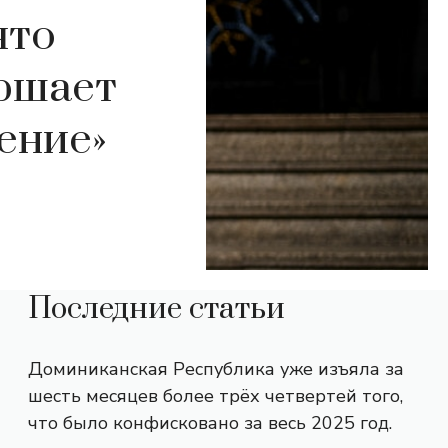
что
ршает
ение»
Последние статьи
Доминиканская Республика уже изъяла за
шесть месяцев более трёх четвертей того,
что было конфисковано за весь 2025 год.