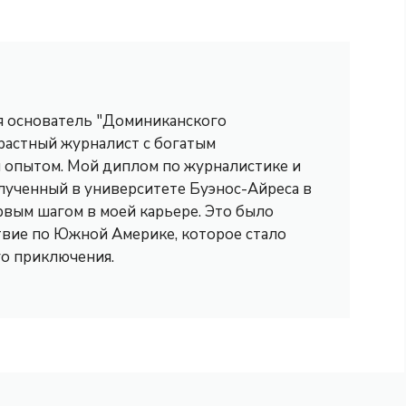
 я основатель "Доминиканского
трастный журналист с богатым
опытом. Мой диплом по журналистике и
лученный в университете Буэнос-Айреса в
рвым шагом в моей карьере. Это было
вие по Южной Америке, которое стало
го приключения.