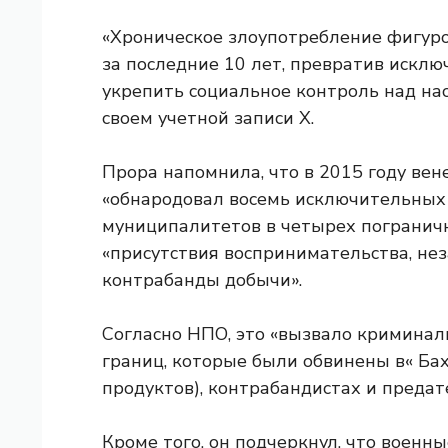
«Хроническое злоупотребление фигуро
за последние 10 лет, превратив исклю
укрепить социальное контроль над на
своем учетной записи X.
Прора напомнила, что в 2015 году ве
«обнародовал восемь исключительных 
муниципалитетов в четырех погранич
«присутствия воспринимательства, не
контрабанды добычи».
Согласно НПО, это «вызвало кримина
границ, которые были обвинены в« Ба
продуктов), контрабандистах и ​​предат
Кроме того, он подчеркнул, что воен