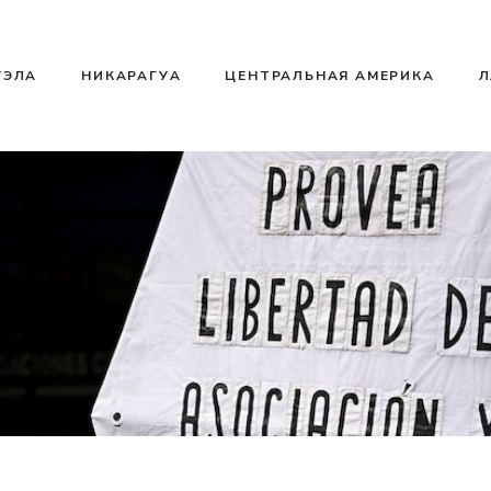
УЭЛА
НИКАРАГУА
ЦЕНТРАЛЬНАЯ АМЕРИКА
Л