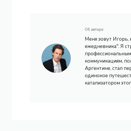
Об авторе
Меня зовут Игорь,
ежедневника". Я с
профессиональным 
коммуникациям, по
Аргентине, стал пе
одинокое путешест
катализатором это