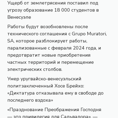
Ущерб от землетрясения поставил под
угрозу образование 18 000 студентов в
Венесуэле
Работы будут возобновлены после
технического соглашения с Grupo Muratori,
SA, которое разблокирует работы,
парализованные с февраля 2024 года, и
предотвратит новые приобретения
частных территорий и перемещение
электрических столбов.
Умер уругвайско-венесуэльский
политзаключенный Хосе Брейхо:
«Диктатура отказывала ему в свободе до
последнего вздоха»
«Празднование Преображения Господня
— это привилегия для Сальвадора», —