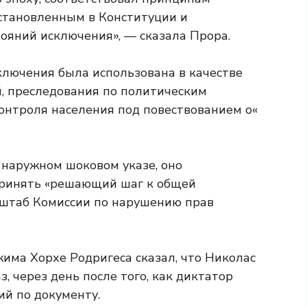
становленным в Конституции и
ояний исключения», — сказала Прора.
ключения была использована в качестве
й, преследования по политическим
онтроля населения под повествованием о«
 наружном шоковом указе, оно
принять «решающий шаг к общей
сштаб Комиссии по нарушению прав
има Хорхе Родригеса сказал, что Николас
, через день после того, как диктатор
ий по документу.