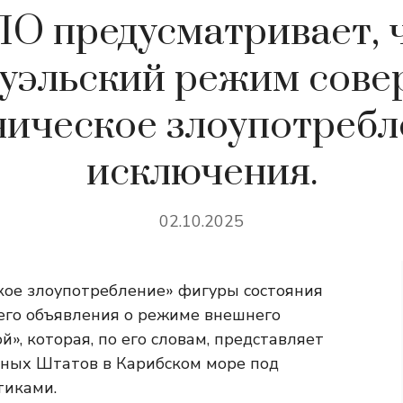
О предусматривает, 
суэльский режим сове
ническое злоупотребл
исключения.
02.10.2025
кое злоупотребление» фигуры состояния
него объявления о режиме внешнего
», которая, по его словам, представляет
нных Штатов в Карибском море под
тиками.