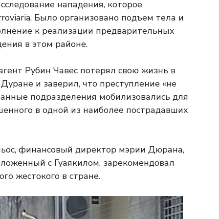
сследование нападения, которое
roviaria. Было организовано подъем тела и
полнение к реализации предварительных
ения в этом районе.
агент Рубин Чавес потерял свою жизнь в
Дуране и заверил, что преступление «не
ванные подразделения мобилизовались для
ршенного в одной из наиболее пострадавших
ьос, финансовый директор мэрии Дюрана,
оложенный с Гуаякилом, зарекомендовал
ого жестокого в стране.