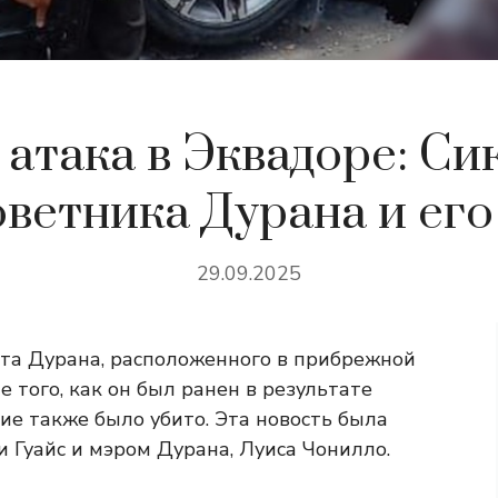
 атака в Эквадоре: Си
оветника Дурана и его
29.09.2025
та Дурана, расположенного в прибрежной
ле того, как он был ранен в результате
ие также было убито. Эта новость была
Гуайс и мэром Дурана, Луиса Чонилло.