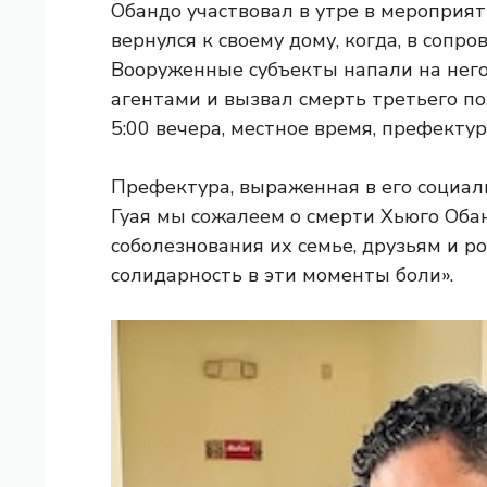
Обандо участвовал в утре в мероприят
вернулся к своему дому, когда, в сопр
Вооруженные субъекты напали на него,
агентами и вызвал смерть третьего по
5:00 вечера, местное время, префекту
Префектура, выраженная в его социал
Гуая мы сожалеем о смерти Хьюго Оба
соболезнования их семье, друзьям и 
солидарность в эти моменты боли».