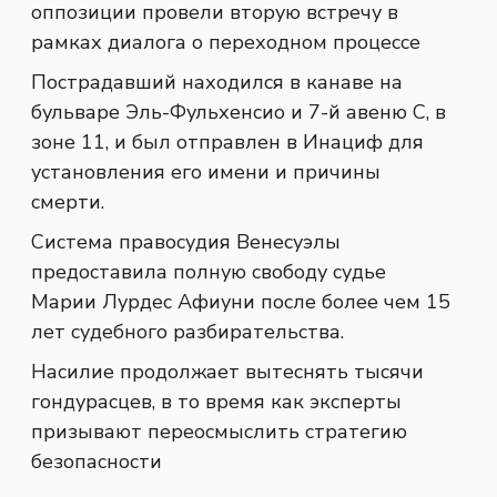
оппозиции провели вторую встречу в
рамках диалога о переходном процессе
Пострадавший находился в канаве на
бульваре Эль-Фульхенсио и 7-й авеню С, в
зоне 11, и был отправлен в Инациф для
установления его имени и причины
смерти.
Система правосудия Венесуэлы
предоставила полную свободу судье
Марии Лурдес Афиуни после более чем 15
лет судебного разбирательства.
Насилие продолжает вытеснять тысячи
гондурасцев, в то время как эксперты
призывают переосмыслить стратегию
безопасности