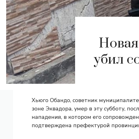
Новая
убил с
Хьюго Обандо, советник муниципалите
зоне Эквадора, умер в эту субботу, пос
нападения, в котором его сопровожден
подтверждена префектурой провинции 