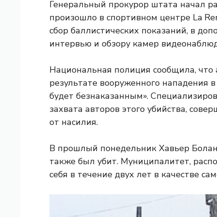
Генеральный прокурор штата начал ра
произошло в спортивном центре La Rer
сбор баллистических показаний, в до
интервью и обзору камер видеонаблюд
Национальная полиция сообщила, что 
результате вооруженного нападения в 
будет безнаказанным». Специализиро
захвата авторов этого убийства, сове
от насилия.
В прошлый понедельник Хавьер Болан
также был убит. Муниципалитет, расп
себя в течение двух лет в качестве сам