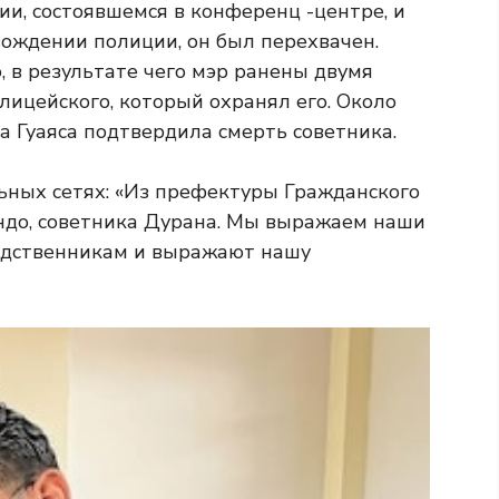
ии, состоявшемся в конференц -центре, и
овождении полиции, он был перехвачен.
 в результате чего мэр ранены двумя
лицейского, который охранял его. Около
ра Гуаяса подтвердила смерть советника.
ьных сетях: «Из префектуры Гражданского
ндо, советника Дурана. Мы выражаем наши
родственникам и выражают нашу