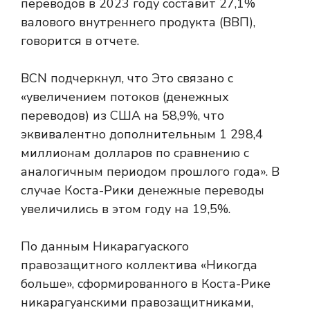
переводов в 2023 году составит 27,1%
валового внутреннего продукта (ВВП),
говорится в отчете.
BCN подчеркнул, что
Это связано с
«увеличением потоков (денежных
переводов) из США на 58,9%, что
эквивалентно дополнительным 1 298,4
миллионам долларов по сравнению с
аналогичным периодом прошлого года». В
случае Коста-Рики денежные переводы
увеличились в этом году на 19,5%.
По данным Никарагуаского
правозащитного коллектива «Никогда
больше», сформированного в Коста-Рике
никарагуанскими правозащитниками,