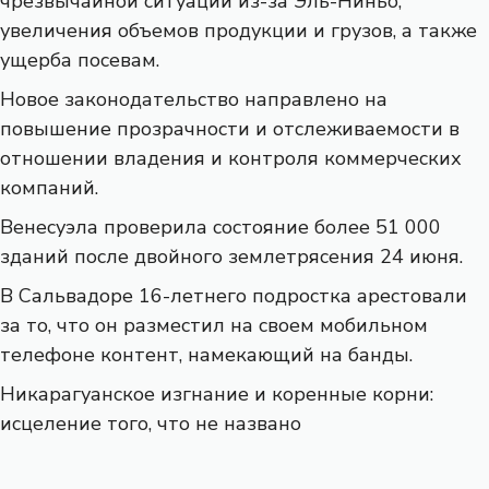
чрезвычайной ситуации из-за Эль-Ниньо,
увеличения объемов продукции и грузов, а также
ущерба посевам.
Новое законодательство направлено на
повышение прозрачности и отслеживаемости в
отношении владения и контроля коммерческих
компаний.
Венесуэла проверила состояние более 51 000
зданий после двойного землетрясения 24 июня.
В Сальвадоре 16-летнего подростка арестовали
за то, что он разместил на своем мобильном
телефоне контент, намекающий на банды.
Никарагуанское изгнание и коренные корни:
исцеление того, что не названо