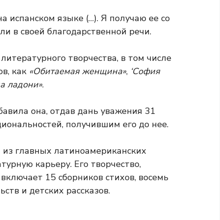
а испанском языке (…). Я получаю ее со
ли в своей благодарственной речи.
литературного творчества, в том числе
в, как
«Обитаемая женщина»
,
‘София
а ладони»
.
бавила она, отдав дань уважения 31
иональностей, получившим его до нее.
ой из главных латиноамериканских
урную карьеру. Его творчество,
 включает 15 сборников стихов, восемь
ьств и детских рассказов.