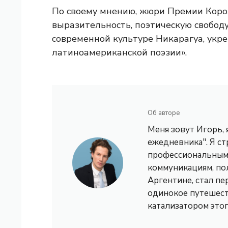
По своему мнению, жюри Премии Коро
выразительность, поэтическую свободу 
современной культуре Никарагуа, укр
латиноамериканской поэзии».
Об авторе
Меня зовут Игорь,
ежедневника". Я с
профессиональным 
коммуникациям, по
Аргентине, стал пе
одинокое путешест
катализатором это