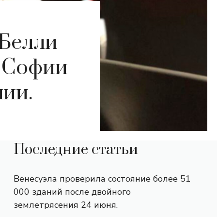
 Белли
 Софии
нии.
Последние статьи
Венесуэла проверила состояние более 51
000 зданий после двойного
землетрясения 24 июня.