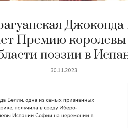
агуанская Джоконда
ает Премию королевы
бласти поэзии в Испа
30.11.2023
да Белли, одна из самых признанных
рике, получила в среду Иберо-
левы Испании Софии на церемонии в