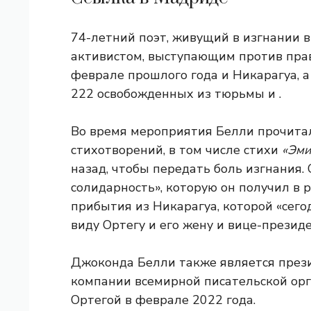
74-летний поэт, живущий в изгнании в
активистом, выступающим против прав
феврале прошлого года
и
Никарагуа, а
222 освобожденных из тюрьмы и
.
Во время мероприятия Белли прочита
стихотворений, в том числе стихи
«Эми
назад, чтобы передать боль изгнания.
солидарность», которую он получил в 
прибытия из Никарагуа, которой «сего
виду Ортегу и его жену и вице-презид
Джоконда Белли также является през
компании всемирной писательской орга
Ортегой в феврале 2022 года.