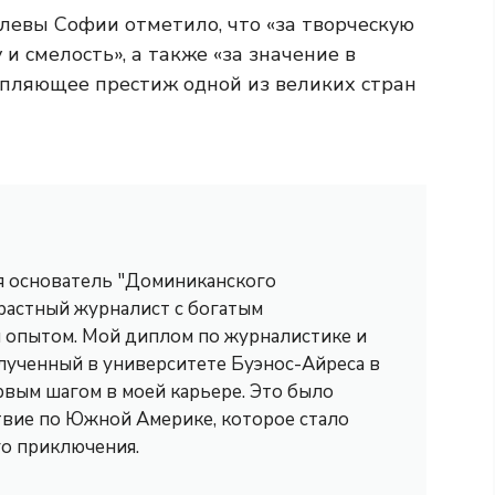
левы Софии отметило, что
«за творческую
и смелость», а также «за значение в
епляющее престиж одной из великих стран
 я основатель "Доминиканского
трастный журналист с богатым
опытом. Мой диплом по журналистике и
лученный в университете Буэнос-Айреса в
рвым шагом в моей карьере. Это было
вие по Южной Америке, которое стало
го приключения.