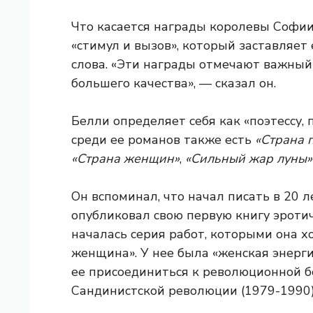
Что касается награды королевы Софии,
«стимул и вызов», который заставляет
слова. «Эти награды отмечают важный
большего качества», — сказал он.
Белли определяет себя как «поэтессу, 
среди ее романов также есть
«Страна 
«Страна женщин»
,
«Сильный жар луны»
Он вспоминал, что начал писать в 20 ле
опубликовал свою первую книгу эроти
началась серия работ, которыми она хо
женщина». У нее была «женская энерги
ее присоединиться к революционной бо
Сандинистской революции (1979-1990)