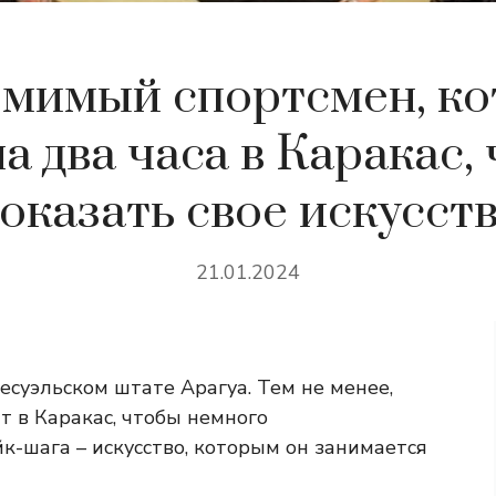
мимый спортсмен, к
на два часа в Каракас,
оказать свое искусст
21.01.2024
есуэльском штате Арагуа. Тем не менее,
т в Каракас, чтобы немного
к-шага – искусство, которым он занимается