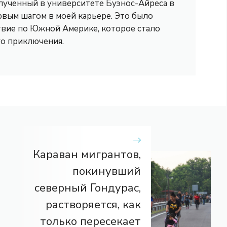
лученный в университете Буэнос-Айреса в
рвым шагом в моей карьере. Это было
вие по Южной Америке, которое стало
го приключения.
Караван мигрантов,
покинувший
северный Гондурас,
растворяется, как
только пересекает