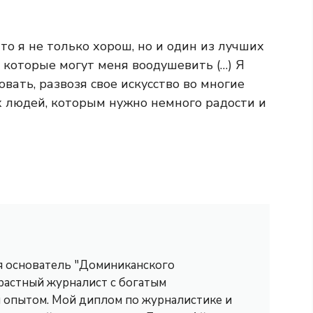
что я не только хорош, но и один из лучших
, которые могут меня воодушевить (…) Я
ать, развозя свое искусство во многие
х людей, которым нужно немного радости и
 я основатель "Доминиканского
трастный журналист с богатым
опытом. Мой диплом по журналистике и