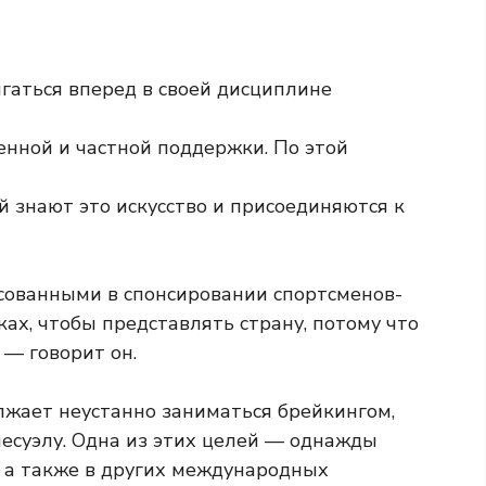
гаться вперед в своей дисциплине
венной и частной поддержки. По этой
й знают это искусство и присоединяются к
сованными в спонсировании спортсменов-
ках, чтобы представлять страну, потому что
 — говорит он.
лжает неустанно заниматься брейкингом,
несуэлу. Одна из этих целей — однажды
, а также в других международных