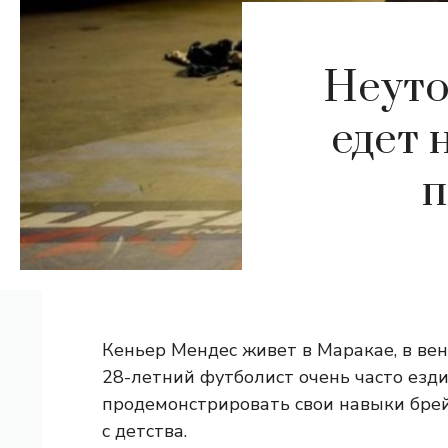
Неуто
едет 
п
Кеньер Мендес живет в Маракае, в вен
28-летний футболист очень часто езди
продемонстрировать свои навыки брей
с детства.