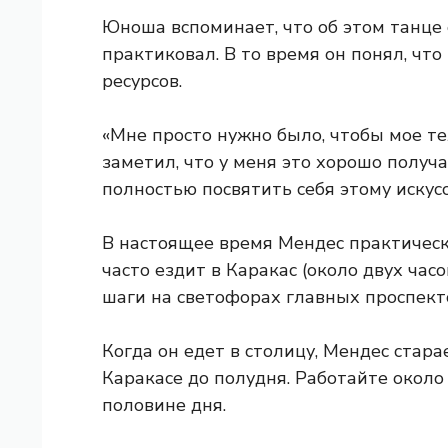
Юноша вспоминает, что об этом танце 
практиковал. В то время он понял, чт
ресурсов.
«Мне просто нужно было, чтобы мое те
заметил, что у меня это хорошо получ
полностью посвятить себя этому искусс
В настоящее время Мендес практичес
часто ездит в Каракас (около двух час
шаги на светофорах главных проспект
Когда он едет в столицу, Мендес старае
Каракасе до полудня. Работайте около 
половине дня.