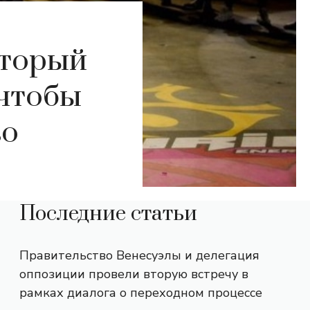
оторый
 чтобы
во
Последние статьи
Правительство Венесуэлы и делегация
оппозиции провели вторую встречу в
рамках диалога о переходном процессе