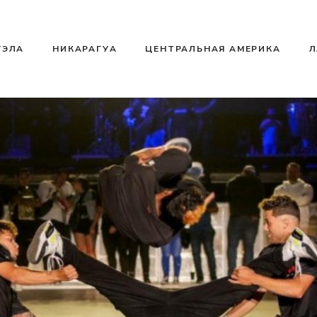
УЭЛА
НИКАРАГУА
ЦЕНТРАЛЬНАЯ АМЕРИКА
Л