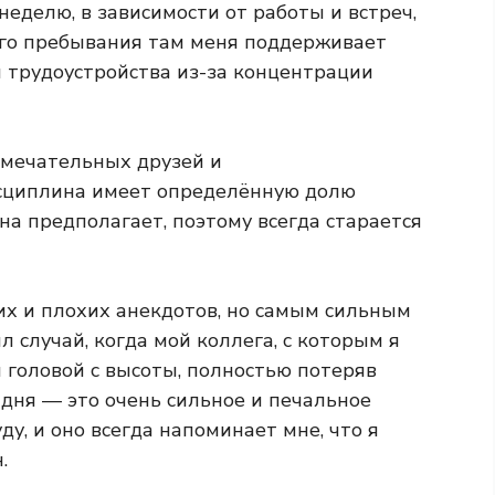
неделю, в зависимости от работы и встреч,
оего пребывания там меня поддерживает
й трудоустройства из-за концентрации
амечательных друзей и
дисциплина имеет определённую долю
на предполагает, поэтому всегда старается
их и плохих анекдотов, но самым сильным
 случай, когда мой коллега, с которым я
л головой с высоты, полностью потеряв
дня — это очень сильное и печальное
ду, и оно всегда напоминает мне, что я
.