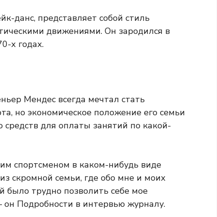
ейк-данс, представляет собой стиль
атическими движениями. Он зародился в
0-х годах.
еньер Мендес всегда мечтал стать
та, но экономическое положение его семьи
о средств для оплаты занятий по какой-
ким спортсменом в каком-нибудь виде
 из скромной семьи, где обо мне и моих
ей было трудно позволить себе мое
— он Подробности в интервью журналу.