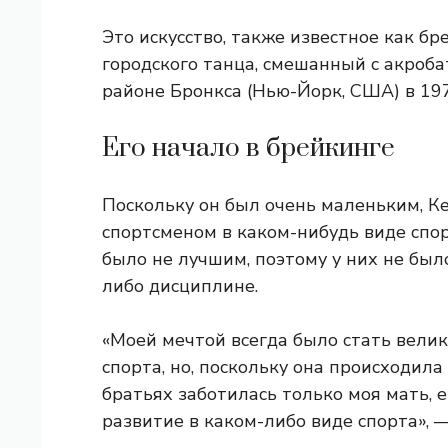
Это искусство, также известное как бр
городского танца, смешанный с акроб
районе Бронкса (Нью-Йорк, США) в 197
Его начало в брейкинге
Поскольку он был очень маленьким, К
спортсменом в каком-нибудь виде спор
было не лучшим, поэтому у них не был
либо дисциплине.
«Моей мечтой всегда было стать вели
спорта, но, поскольку она происходила
братьях заботилась только моя мать, 
развитие в каком-либо виде спорта», 