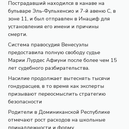
Пострадавший находился в канаве на
бульваре Эль-Фульхенсио и 7-й авеню С, в
зоне 11, и был отправлен в Инациф для
установления его имени и причины
смерти.
Система правосудия Венесуэлы
предоставила полную свободу судье
Марии Лурдес Афиуни после более чем 15
лет судебного разбирательства.
Насилие продолжает вытеснять тысячи
гондурасцев, в то время как эксперты
призывают переосмыслить стратегию
безопасности
Родители в Доминиканской Республике
отмечают рост расходов на школьные
принадлежности и форму