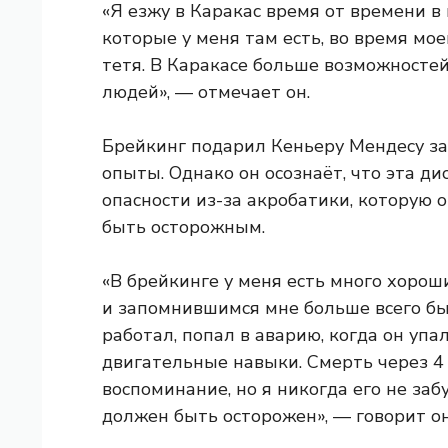
«Я езжу в Каракас время от времени в 
которые у меня там есть, во время м
тетя. В Каракасе больше возможносте
людей», — отмечает он.
Брейкинг подарил Кеньеру Мендесу з
опыты. Однако он осознаёт, что эта 
опасности из-за акробатики, которую о
быть осторожным.
«В брейкинге у меня есть много хорош
и запомнившимся мне больше всего был
работал, попал в аварию, когда он упа
двигательные навыки. Смерть через 4 
воспоминание, но я никогда его не забу
должен быть осторожен», — говорит он