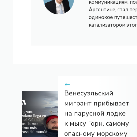
коммуникациям, по
Аргентине, стал пе
одинокое путешест
катализатором это
Венесуэльский
мигрант прибывает
на парусной лодке
к мысу Горн, самому
опасному морскому