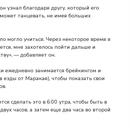
он узнал благодаря другу, который его
о может танцевать, не имея больших
ло могло учиться. Через некоторое время я
ается, мне захотелось пойти дальше и
тву», — добавляет он.
ки ежедневно занимается брейкингом и
ов езды от Маракая), чтобы показать свои
ов.
тся сделать это в 6:00 утра, чтобы быть в
двух часов, а затем еще два часа во второй