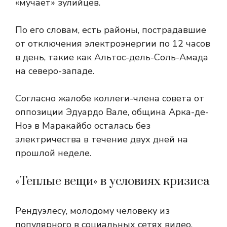
«мучает» зулийцев.
По его словам, есть районы, пострадавшие
от отключения электроэнергии по 12 часов
в день, такие как Альтос-дель-Соль-Амада
на северо-западе.
Согласно жалобе коллеги-члена совета от
оппозиции Эдуардо Вале, община Арка-де-
Ноэ в Маракайбо осталась без
электричества в течение двух дней на
прошлой неделе.
«Теплые вещи» в условиях кризиса
Рендуэлесу, молодому человеку из
популярного в социальных сетях видео,