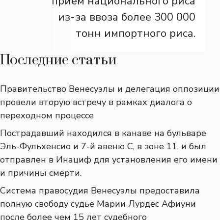
прием национального риса
из-за ввоза более 300 000
тонн импортного риса.
Последние статьи
Правительство Венесуэлы и делегация оппозиции
провели вторую встречу в рамках диалога о
переходном процессе
Пострадавший находился в канаве на бульваре
Эль-Фульхенсио и 7-й авеню С, в зоне 11, и был
отправлен в Инациф для установления его имени
и причины смерти.
Система правосудия Венесуэлы предоставила
полную свободу судье Марии Лурдес Афиуни
после более чем 15 лет судебного