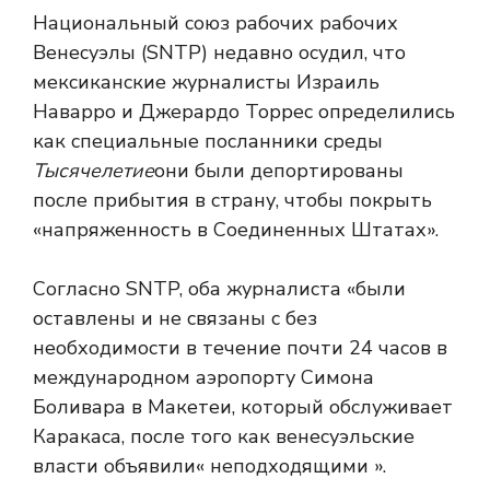
Национальный союз рабочих рабочих
Венесуэлы (SNTP) недавно осудил, что
мексиканские журналисты Израиль
Наварро и Джерардо Торрес определились
как специальные посланники среды
Тысячелетие
они были депортированы
после прибытия в страну, чтобы покрыть
«напряженность в Соединенных Штатах».
Согласно SNTP, оба журналиста «были
оставлены и не связаны с без
необходимости в течение почти 24 часов в
международном аэропорту Симона
Боливара в Макетеи, который обслуживает
Каракаса, после того как венесуэльские
власти объявили« неподходящими ».