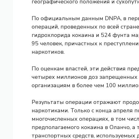
географического положения и сухопутн
По официальным данным DNPA, в перв
операций, проведенных по всей стран
гидрохлорида кокаина и 524 фунта м
95 человек, причастных к преступлен
наркотиков.
По оценкам властей, эти действия пр
четырех миллионов доз запрещенных 
организациям в более чем 100 миллио
Результаты операции отражают продол
наркотиками. Только с конца апреля 
многочисленных операциях, в том чис
предполагаемого кокаина в Оланчо, а 
транспортных средств, используемых 