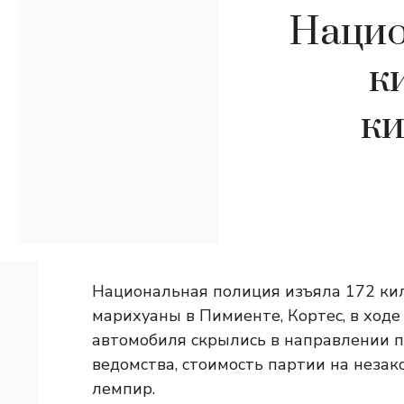
Нацио
к
ки
Национальная полиция изъяла 172 ки
марихуаны в Пимиенте, Кортес, в ходе
автомобиля скрылись в направлении п
ведомства, стоимость партии на неза
лемпир.