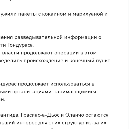
ужили пакеты с кокаином и марихуаной и
о власти продолжают операции в этом
ределить происхождение и конечный пункт
ондурас продолжает использоваться в
пными организациями, занимающимися
и.
лантида, Грасиас-а-Дьос и Оланчо остаются
ший интерес для этих структур из-за их