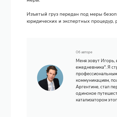
меры.
Изъятый ​​груз передан под меры без
юридических и экспертных процедур, 
Об авторе
Меня зовут Игорь,
ежедневника". Я с
профессиональным 
коммуникациям, по
Аргентине, стал пе
одинокое путешест
катализатором это