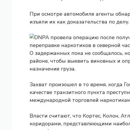
При осмотре автомобиля агенты обнар
изъяли их как доказательства по делу.
О задержанных пока не сообщалось, н
районе, чтобы выявить виновных и оп
назначения груза.
Захват произошел в то время, когда Г
качестве транзитного пункта престу
международной торговлей наркотикам
Власти считают, что Кортес, Колон, Ат
коридорами, представляющими наиболь