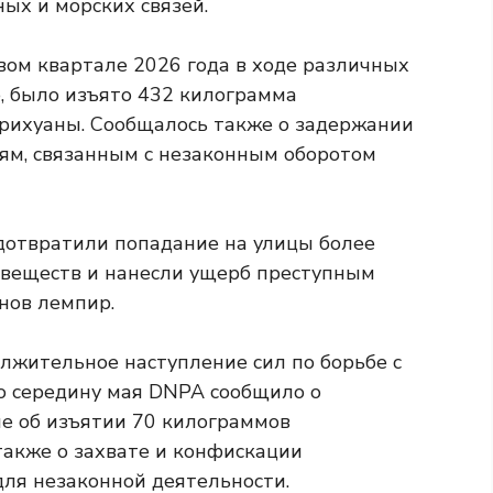
ых и морских связей.
ом квартале 2026 года в ходе различных
е, было изъято 432 килограмма
арихуаны. Сообщалось также о задержании
иям, связанным с незаконным оборотом
едотвратили попадание на улицы более
веществ и нанесли ущерб преступным
нов лемпир.
жительное наступление сил по борьбе с
по середину мая DNPA сообщило о
ле об изъятии 70 килограммов
также о захвате и конфискации
для незаконной деятельности.