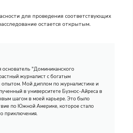
опасности для проведения соответствующих
расследование остается открытым.
 я основатель "Доминиканского
трастный журналист с богатым
опытом. Мой диплом по журналистике и
лученный в университете Буэнос-Айреса в
рвым шагом в моей карьере. Это было
вие по Южной Америке, которое стало
го приключения.