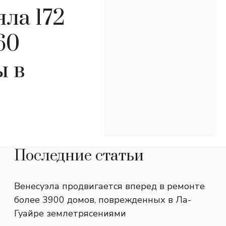
ла 172
60
ы в
Последние статьи
Венесуэла продвигается вперед в ремонте
более 3900 домов, поврежденных в Ла-
Гуайре землетрясениями