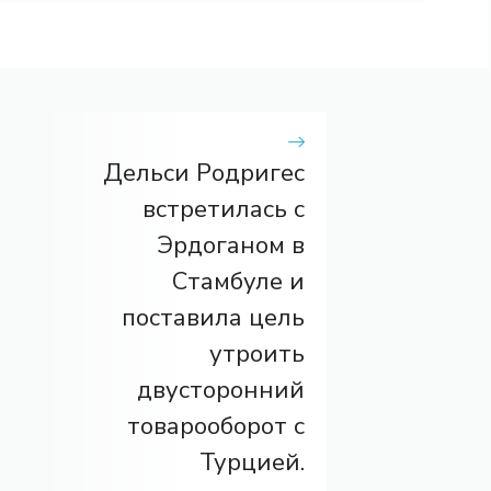
Дельси Родригес
встретилась с
Эрдоганом в
Стамбуле и
поставила цель
утроить
двусторонний
товарооборот с
Турцией.