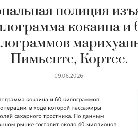
нальная полиция изъя
илограмма кокаина и 
лограммов марихуан
Пимьенте, Кортес.
09.06.2026
лограмма кокаина и 60 килограммов
 операции, в ходе которой пассажиры
олей сахарного тростника. По данным
конном рынке составит около 40 миллионов