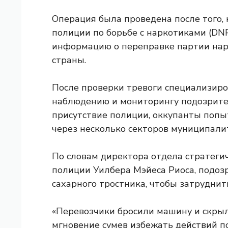
Операция была проведена после того,
полиции по борьбе с наркотиками (D
информацию о переправке партии нарк
страны.
После проверки тревоги специализиро
наблюдению и мониторингу подозрите
присутствие полиции, оккупанты попы
через несколько секторов муниципали
По словам директора отдела стратег
полиции Уилбера Мэйеса Риоса, подоз
сахарного тростника, чтобы затруднит
«Перевозчики бросили машину и скрыли
мгновение сумев избежать действий п