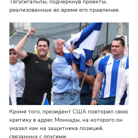
Тегусигальпы, подчеркнув проекты,
реализованные во время его правления.
Кроме того, президент США повторил свою
критику в адрес Монкады, на которого он
указал как на защитника позиций,
связанных с другими