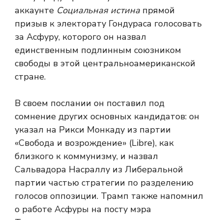
аккаунте
Социальная истина
прямой
призыв к электорату Гондураса голосовать
за Асфуру, которого он назвал
единственным подлинным союзником
свободы в этой центральноамериканской
стране.
В своем послании он поставил под
сомнение других основных кандидатов: он
указал на Рикси Монкаду из партии
«Свобода и возрождение» (Libre), как
близкого к коммунизму, и назвал
Сальвадора Насраллу из Либеральной
партии частью стратегии по разделению
голосов оппозиции. Трамп также напомнил
о работе Асфуры на посту мэра