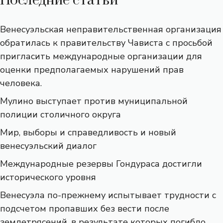
Последние статьи
Венесуэльская неправительственная организация
обратилась к правительству Чависта с просьбой
пригласить международные организации для
оценки предполагаемых нарушений прав
человека.
Мулино выступает против муниципальной
полиции столичного округа
Мир, выборы и справедливость и новый
венесуэльский диалог
Международные резервы Гондураса достигли
исторического уровня
Венесуэла по-прежнему испытывает трудности с
подсчетом пропавших без вести после
землетрясений, в результате которых погибло