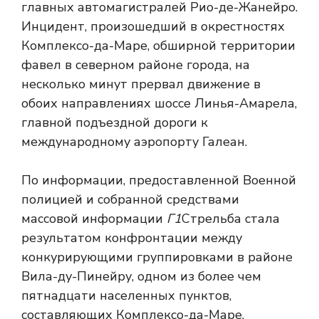
главных автомагистралей Рио-де-Жанейро.
Инцидент, произошедший в окрестностях
Комплексо-да-Маре, обширной территории
фавел в северном районе города, на
несколько минут прервал движение в
обоих направлениях шоссе Линья-Амарела,
главной подъездной дороги к
международному аэропорту Галеан.
По информации, предоставленной Военной
полицией и собранной средствами
массовой информации
Г1
Стрельба стала
результатом конфронтации между
конкурирующими группировками в районе
Вила-ду-Пинейру, одном из более чем
пятнадцати населенных пунктов,
составляющих Комплексо-да-Маре.