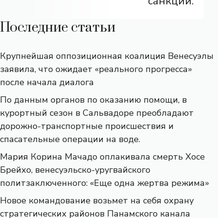
санкций.
Последние статьи
Крупнейшая оппозиционная коалиция Венесуэлы
заявила, что ожидает «реального прогресса»
после начала диалога
По данным органов по оказанию помощи, в
курортный сезон в Сальвадоре преобладают
дорожно-транспортные происшествия и
спасательные операции на воде.
Мария Корина Мачадо оплакивала смерть Хосе
Брейхо, венесуэльско-уругвайского
политзаключенного: «Еще одна жертва режима»
Новое командование возьмет на себя охрану
стратегических районов Панамского канала