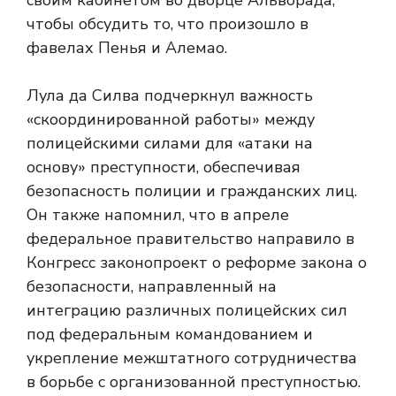
своим кабинетом во дворце Альворада,
чтобы обсудить то, что произошло в
фавелах Пенья и Алемао.
Лула да Силва подчеркнул важность
«скоординированной работы» между
полицейскими силами для «атаки на
основу» преступности, обеспечивая
безопасность полиции и гражданских лиц.
Он также напомнил, что в апреле
федеральное правительство направило в
Конгресс законопроект о реформе закона о
безопасности, направленный на
интеграцию различных полицейских сил
под федеральным командованием и
укрепление межштатного сотрудничества
в борьбе с организованной преступностью.