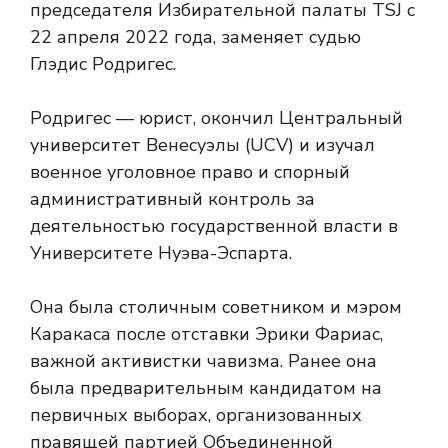
председателя Избирательной палаты TSJ с
22 апреля 2022 года, заменяет судью
Глэдис Родригес.
Родригес — юрист, окончил Центральный
университет Венесуэлы (UCV) и изучал
военное уголовное право и спорный
административный контроль за
деятельностью государственной власти в
Университете Нуэва-Эспарта.
Она была столичным советником и мэром
Каракаса после отставки Эрики Фариас,
важной активистки чавизма. Ранее она
была предварительным кандидатом на
первичных выборах, организованных
правящей партией Объединенной