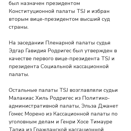
был назначен президентом
Конституционной палаты TSJ и избран
вторым вице-президентом высший суд
страны.
На заседании Пленарной палаты судья
Эдгар Гавидия Родригес был утвержден в
качестве первого вице-президента TSJ и
президента Социальной кассационной
палаты.
Остальные палаты TSJ возглавляли судьи
Малакиас Хиль Родригес из Политико-
административной палаты, Эльза Джанет
Гомес Морено из Кассационной палаты по
уголовным делам и Генри Хосе Тимауре
Тапиа из Гражданской кассационной