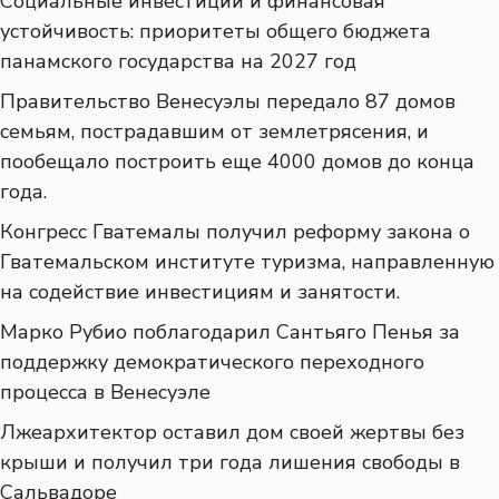
Социальные инвестиции и финансовая
устойчивость: приоритеты общего бюджета
панамского государства на 2027 год
Правительство Венесуэлы передало 87 домов
семьям, пострадавшим от землетрясения, и
пообещало построить еще 4000 домов до конца
года.
Конгресс Гватемалы получил реформу закона о
Гватемальском институте туризма, направленную
на содействие инвестициям и занятости.
Марко Рубио поблагодарил Сантьяго Пенья за
поддержку демократического переходного
процесса в Венесуэле
Лжеархитектор оставил дом своей жертвы без
крыши и получил три года лишения свободы в
Сальвадоре