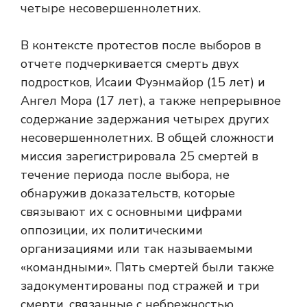
четыре несовершеннолетних.
В контексте протестов после выборов в
отчете подчеркивается смерть двух
подростков, Исаии Фуэнмайор (15 лет) и
Ангел Мора (17 лет), а также непрерывное
содержание задержания четырех других
несовершеннолетних. В общей сложности
миссия зарегистрировала 25 смертей в
течение периода после выбора, не
обнаружив доказательств, которые
связывают их с основными цифрами
оппозиции, их политическими
организациями или так называемыми
«командными». Пять смертей были также
задокументированы под стражей и три
смерти, связанные с небрежностью