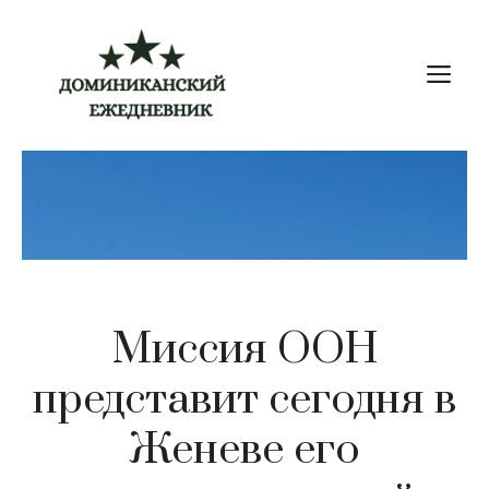
Перейти
к
М
содержимому
Миссия ООН
представит сегодня в
Женеве его