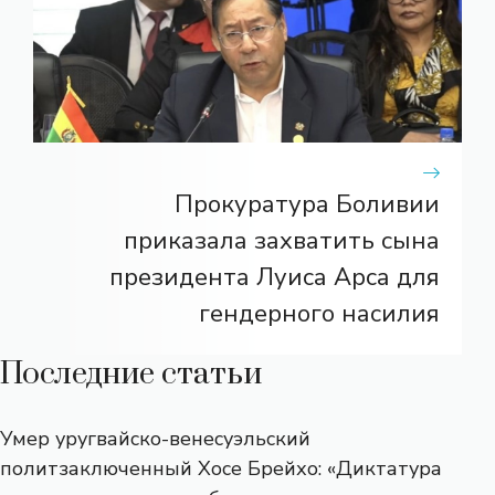
Прокуратура Боливии
приказала захватить сына
президента Луиса Арса для
гендерного насилия
Последние статьи
Умер уругвайско-венесуэльский
политзаключенный Хосе Брейхо: «Диктатура