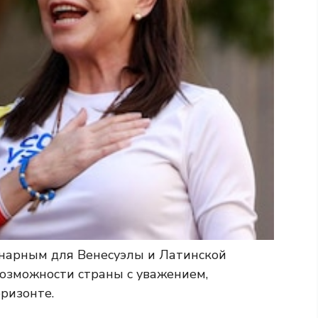
инарным для Венесуэлы и Латинской
возможности страны с уважением,
ризонте.