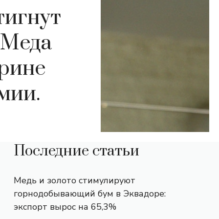
тигнут
 Меда
рине
мии.
Последние статьи
Медь и золото стимулируют
горнодобывающий бум в Эквадоре:
экспорт вырос на 65,3%