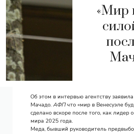
«Мир 
сило
пос
Мач
Об этом в интервью агентству заявил
Мачадо.
АФП
что «мир в Венесуэле буд
сделано вскоре после того, как лиде
мира 2025 года.
Меда, бывший руководитель предвыбо