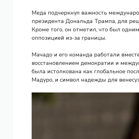
Меда подчеркнул важность междунаро
президента Дональда Трампа, для ре
Кроме того, он отметил, что был одни
оппозицией из-за границы.
Мачадо и его команда работали вместе
восстановлением демократии и междун
была истолкована как глобальное по
Мадуро, и символ надежды для венесу