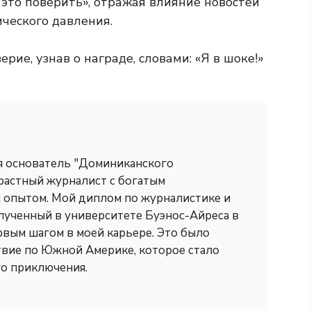
в это поверить», отражая влияние новостей
ического давления.
ие, узнав о награде, словами: «Я в шоке!»
 я основатель "Доминиканского
трастный журналист с богатым
опытом. Мой диплом по журналистике и
лученный в университете Буэнос-Айреса в
рвым шагом в моей карьере. Это было
вие по Южной Америке, которое стало
го приключения.