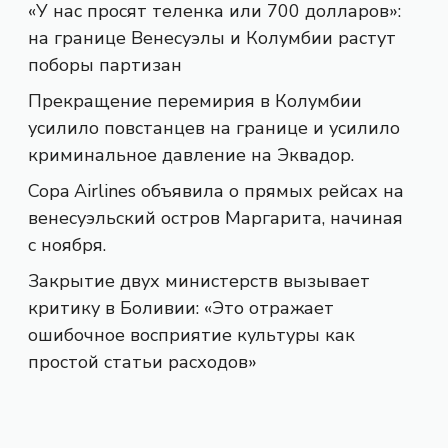
«У нас просят теленка или 700 долларов»:
на границе Венесуэлы и Колумбии растут
поборы партизан
Прекращение перемирия в Колумбии
усилило повстанцев на границе и усилило
криминальное давление на Эквадор.
Copa Airlines объявила о прямых рейсах на
венесуэльский остров Маргарита, начиная
с ноября.
Закрытие двух министерств вызывает
критику в Боливии: «Это отражает
ошибочное восприятие культуры как
простой статьи расходов»