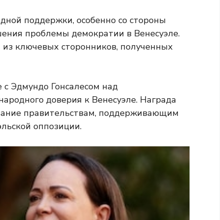
дной поддержки, особенно со стороны
шения проблемы демократии в Венесуэле.
м из ключевых сторонников, полученных
 с Эдмундо Гонсалесом над
ародного доверия к Венесуэле. Награда
слание правительствам, поддерживающим
эльской оппозиции.