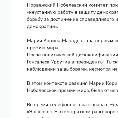
Норвежский Нобелевский комитет при
«неустанную работу в защиту демокра
борьбу за достижение справедливого 
демократии».
Мария Корина Мачадо стала первым в
премию мира.
После политической дисквалификации
Гонсалеса Уррутиа в президенты. Тыся
наблюдении за выборами, несмотря на 
В этом контексте реакция Марии Кори
Нобелевской премии мира, была отмеч
Во время телефонного разговора с Эдм
«Я в шоке!» В этом кратком разговоре