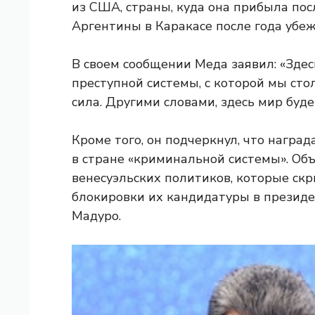
из США, страны, куда она прибыла посл
Аргентины в Каракасе после года убе
В своем сообщении Меда заявил: «Здес
преступной системы, с которой мы сто
сила. Другими словами, здесь мир будет
Кроме того, он подчеркнул, что награ
в стране «криминальной системы». Об
венесуэльских политиков, которые скр
блокировки их кандидатуры в президе
Мадуро.