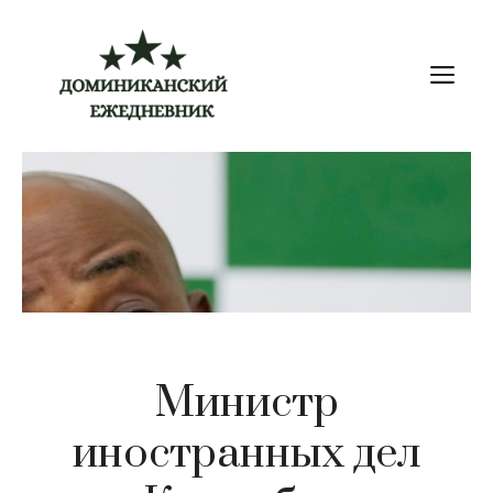
Перейти
к
М
содержимому
Министр
иностранных дел