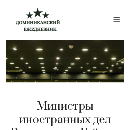
Перейти
к
М
содержимому
Министры
иностранных дел