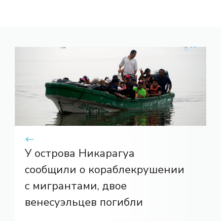
У острова Никарагуа
сообщили о кораблекрушении
с мигрантами, двое
венесуэльцев погибли