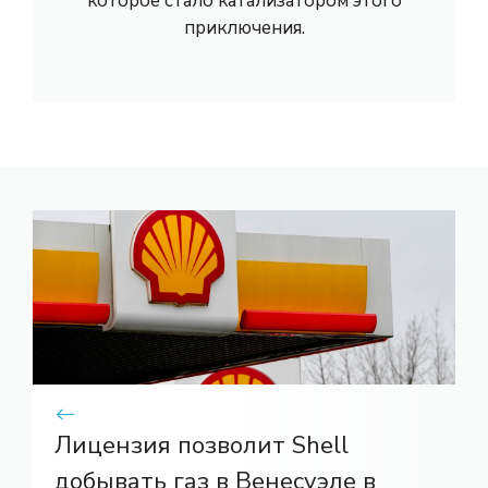
которое стало катализатором этого
приключения.
Лицензия позволит Shell
добывать газ в Венесуэле в