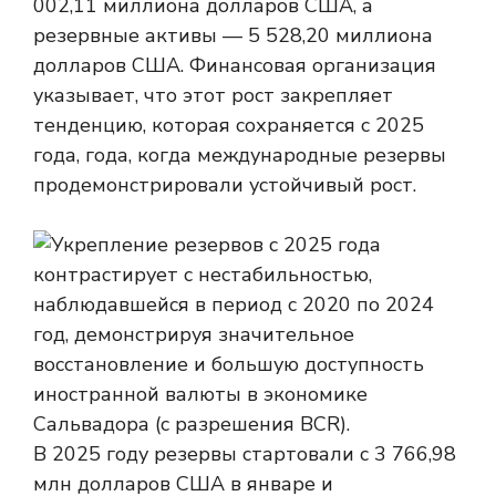
002,11 миллиона долларов США, а
резервные активы — 5 528,20 миллиона
долларов США. Финансовая организация
указывает, что этот рост закрепляет
тенденцию, которая сохраняется с 2025
года, года, когда международные резервы
продемонстрировали устойчивый рост.
В 2025 году резервы стартовали с 3 766,98
млн долларов США в январе и