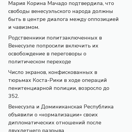
Мария Корина Мачадо подтвердила, что
свободы венесуэльского народа должны
быть в центре диалога между оппозицией
и чавизмом.
Родственники политзаключенных в
Венесуэле попросили включить их
освобождение в переговоры о
политическом переходе
Число экранов, конфискованных в
тюрьмах Коста-Рики в ходе операций
пенитенциарной полиции, возросло до
352.
Венесуэла и Доминиканская Республика
объявили о «нормализации» своих
дипломатических отношений после
двухлетнего разрыва