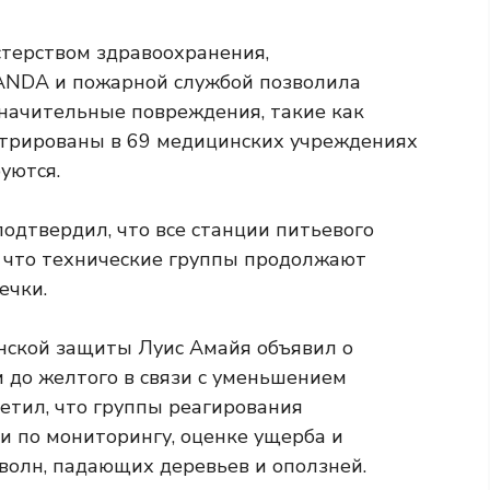
терством здравоохранения,
ANDA и пожарной службой позволила
значительные повреждения, такие как
стрированы в 69 медицинских учреждениях
уются.
дтвердил, что все станции питьевого
 что технические группы продолжают
ечки.
нской защиты Луис Амайя объявил о
 до желтого в связи с уменьшением
етил, что группы реагирования
 по мониторингу, оценке ущерба и
волн, падающих деревьев и оползней.