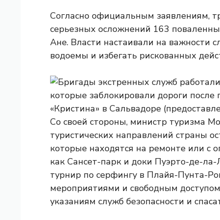
Согласно официальным заявлениям, т
серьезных осложнений 163 поваленных
Ане. Власти настаивали на важности с
водоемы и избегать рискованных дейс
Со своей стороны, министр туризма М
туристических направлений страны ос
которые находятся на ремонте или с о
как Сансет-парк и доки Пуэрто-де-ла-
турнир по серфингу в Плайя-Пунта-Ро
мероприятиями и свободным доступом,
указаниям служб безопасности и спаса