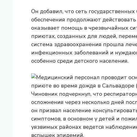
Он добавил, что сеть государственных
обеспечения продолжают действовать п
оказывает помощь в чрезвычайных сит
приютах, созданных для людей, перем
система здравоохранения прошла лече
инфекционных заболеваний и нуждающ
особенно среди детского населения.
Чиновник подчеркнул, что респиратор
осложнения через несколько дней пос
он призвал население консультироват
симптомов, в основном у детей и пожи
уязвимых районах ведется наблюдени
вспышек эпидемий.