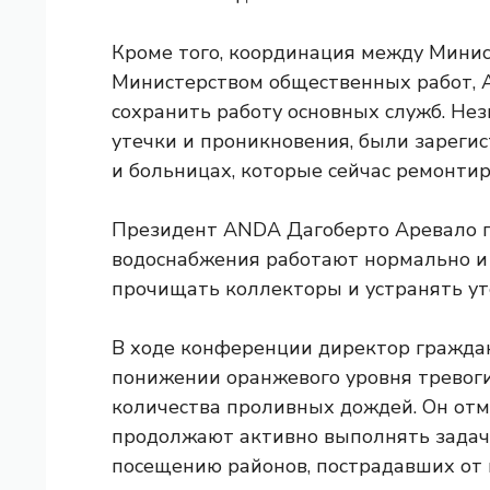
Кроме того, координация между Минис
Министерством общественных работ, 
сохранить работу основных служб. Не
утечки и проникновения, были зареги
и больницах, которые сейчас ремонтир
Президент ANDA Дагоберто Аревало по
водоснабжения работают нормально и
прочищать коллекторы и устранять ут
В ходе конференции директор гражда
понижении оранжевого уровня тревоги
количества проливных дождей. Он отм
продолжают активно выполнять задачи
посещению районов, пострадавших от 