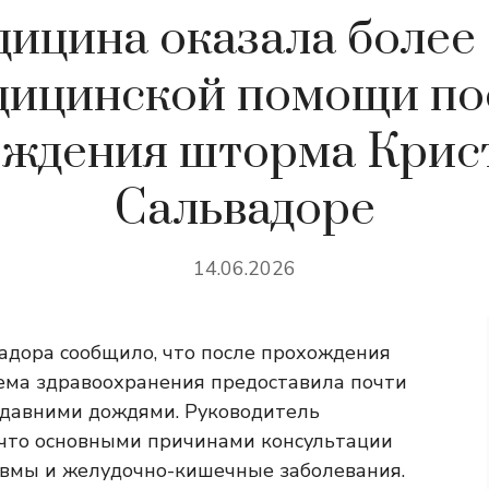
ицина оказала более
дицинской помощи по
ждения шторма Крис
Сальвадоре
14.06.2026
адора сообщило, что после прохождения
ема здравоохранения предоставила почти
недавними дождями. Руководитель
 что основными причинами консультации
авмы и желудочно-кишечные заболевания.