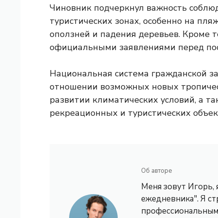
Чиновник подчеркнул важность соблю
туристических зонах, особенно на пляж
оползней и падения деревьев. Кроме т
официальными заявлениями перед пос
Национальная система гражданской з
отношении возможных новых тропичес
развитии климатических условий, а т
рекреационных и туристических объек
Об авторе
Меня зовут Игорь,
ежедневника". Я с
профессиональным 