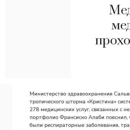
Мед
ме
прохо
Министерство здравоохранения Сальв
тропического шторма «Кристина» сист
278 медицинских услуг, связанных с 
портфолио Франсиско Алаби пояснил,
были респираторные заболевания, тр