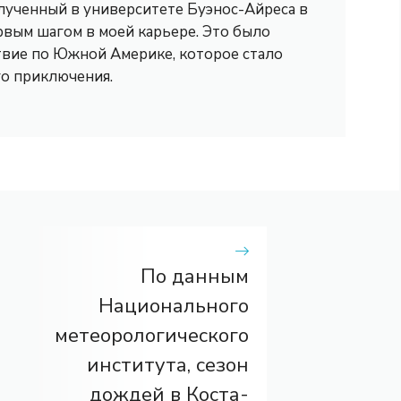
лученный в университете Буэнос-Айреса в
рвым шагом в моей карьере. Это было
вие по Южной Америке, которое стало
го приключения.
По данным
Национального
метеорологического
института, сезон
дождей в Коста-