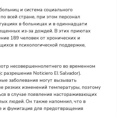
 больниц и система социального
о всей стране, при этом персонал
уациях в больницах и в одиннадцати
ещенных из-за дождей. В этих приютах
ние 189 человек от хронических и
ихся в психологической поддержке,
ные заболевания могут вызывать
ле резких изменений температуры, поэтому
ься в случае появления настораживающих
лых людей. Он также напомнил, что в
е и фумигация для предотвращения