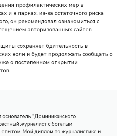
дения профилактических мер в
ах и в парках, из-за остаточного риска
ого, он рекомендовал ознакомиться с
ещением авторизованных сайтов.
ащиты сохраняет бдительность в
ких волн и будет продолжать сообщать о
акже о постепенном открытии
тов.
 я основатель "Доминиканского
трастный журналист с богатым
опытом. Мой диплом по журналистике и