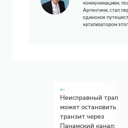
коммуникациям, по
Аргентине, стал пе
одинокое путешест
катализатором это
Неисправный трап
может остановить
транзит через
Панамский канал: