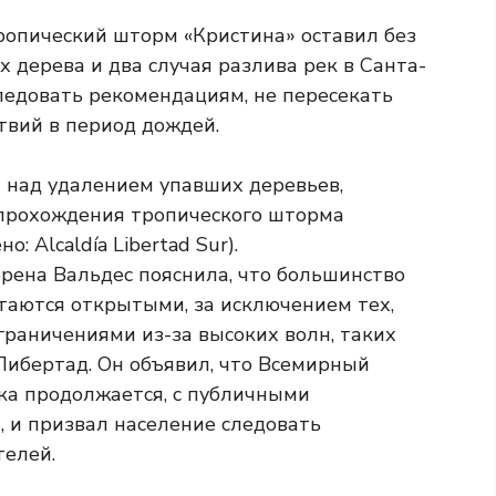
ропический шторм «Кристина» оставил без
 дерева и два случая разлива рек в Санта-
ледовать рекомендациям, не пересекать
твий в период дождей.
орена Вальдес пояснила, что большинство
таются открытыми, за исключением тех,
граничениями из-за высоких волн, таких
Либертад. Он объявил, что Всемирный
ка продолжается, с публичными
 и призвал население следовать
телей.