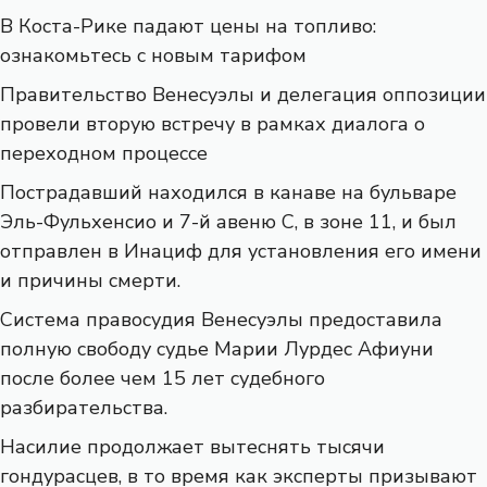
В Коста-Рике падают цены на топливо:
ознакомьтесь с новым тарифом
Правительство Венесуэлы и делегация оппозиции
провели вторую встречу в рамках диалога о
переходном процессе
Пострадавший находился в канаве на бульваре
Эль-Фульхенсио и 7-й авеню С, в зоне 11, и был
отправлен в Инациф для установления его имени
и причины смерти.
Система правосудия Венесуэлы предоставила
полную свободу судье Марии Лурдес Афиуни
после более чем 15 лет судебного
разбирательства.
Насилие продолжает вытеснять тысячи
гондурасцев, в то время как эксперты призывают