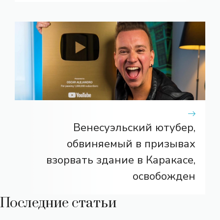
Венесуэльский ютубер,
обвиняемый в призывах
взорвать здание в Каракасе,
освобожден
Последние статьи