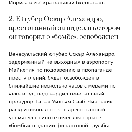
Йориса в избирательный бюллетень. .
2. Ютубер Оскар Алехандро,
арестованный за видео, в котором
он говорил о «бомбе», освобожден
Венесуэльский ютубер Оскар Алехандро,
задержанный на выходных в аэропорту
Майкетия по подозрению в пропаганде
преступлений, будет освобожден в
ближайшие несколько часов с мерами по
явке в суд, подтвердил генеральный
прокурор Тарек Уильям Сааб. Чиновник
раскритиковал то, что арестованный
упомянул о гипотетическом взрыве
«бомбы» в здании финансовой службы. .