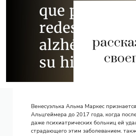
расска
свое
Венесуэлька Альма Маркес признается,
Альцгеймера до 2017 года, когда посл
даже психиатрических больниц ей удал
страдающего этим заболеванием. так