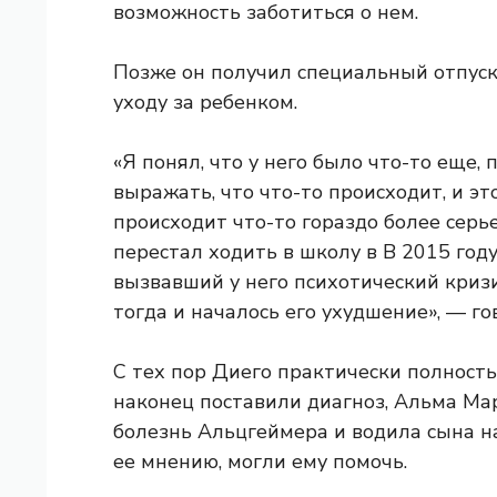
возможность заботиться о нем.
Позже он получил специальный отпуск 
уходу за ребенком.
«Я понял, что у него было что-то еще, 
выражать, что что-то происходит, и эт
происходит что-то гораздо более серье
перестал ходить в школу в В 2015 году
вызвавший у него психотический кризис
тогда и началось его ухудшение», — го
С тех пор Диего практически полность
наконец поставили диагноз, Альма Ма
болезнь Альцгеймера и водила сына н
ее мнению, могли ему помочь.