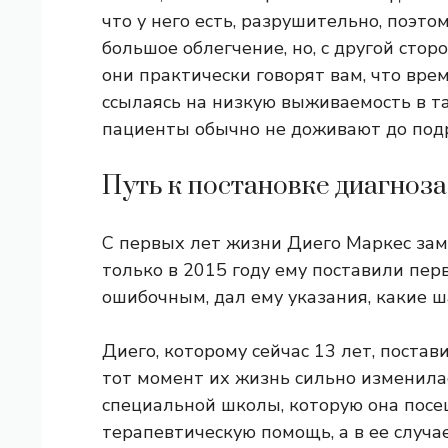
что у него есть, разрушительно, поэт
большое облегчение, но, с другой стор
они практически говорят вам, что вре
ссылаясь на низкую выживаемость в та
пациенты обычно не доживают до подр
Путь к постановке диагноза
С первых лет жизни Диего Маркес заме
только в 2015 году ему поставили пер
ошибочным, дал ему указания, какие ш
Диего, которому сейчас 13 лет, постав
тот момент их жизнь сильно изменилас
специальной школы, которую она посе
терапевтическую помощь, а в ее случа