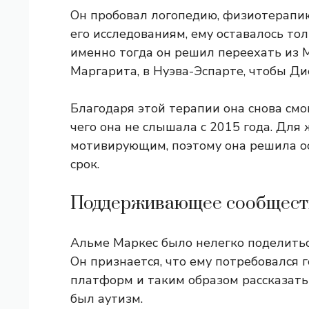
Он пробовал логопедию, физиотерапию
его исследованиям, ему оставалось т
именно тогда он решил переехать из М
Маргарита, в Нуэва-Эспарте, чтобы Ди
Благодаря этой терапии она снова смо
чего она не слышала с 2015 года. Дл
мотивирующим, поэтому она решила ос
срок.
Поддерживающее сообществ
Альме Маркес было нелегко поделитьс
Он признается, что ему потребовался 
платформ и таким образом рассказать
был аутизм.