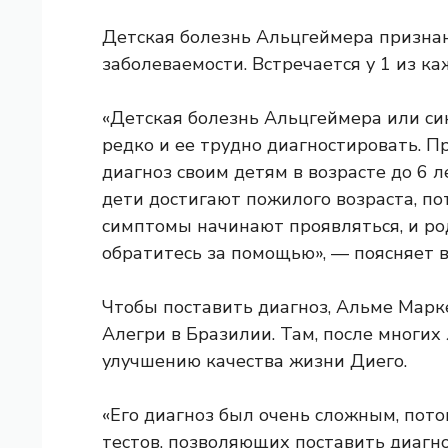
Детская болезнь Альцгеймера признан
заболеваемости. Встречается у 1 из к
«Детская болезнь Альцгеймера или с
редко и ее трудно диагностировать. П
диагноз своим детям в возрасте до 6 л
дети достигают пожилого возраста, по
симптомы начинают проявляться, и ро
обратитесь за помощью», — поясняет в
Чтобы поставить диагноз, Альме Марк
Алегри в Бразилии. Там, после многих 
улучшению качества жизни Диего.
«Его диагноз был очень сложным, пот
тестов, позволяющих поставить диагноз