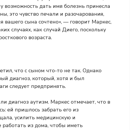
ому возможность дать имя болезнь принесла
оны, это чувство печали и разочарования,
мя вашего сына сочтено», — говорит Маркес,
ких случаях, как случай Диего, поскольку
осткового возраста.
тил, что с сыном что-то не так. Однако
вый диагноз, который, хотя и был
аги следует предпринять.
или диагноз аутизм. Маркес отмечает, что в
ь: ей пришлось забрать его из
щала, усилить медицинскую и
е работать из дома, чтобы иметь