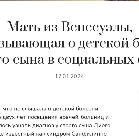
Мать из Венесуэлы,
зывающая о детской 
го сына в социальных 
17.01.2024
 что не слышала о детской болезни
е двух лет посещения врачей, больниц и
ось узнать диагноз у своего сына Диего,
же известный как синдром Санфилиппо.