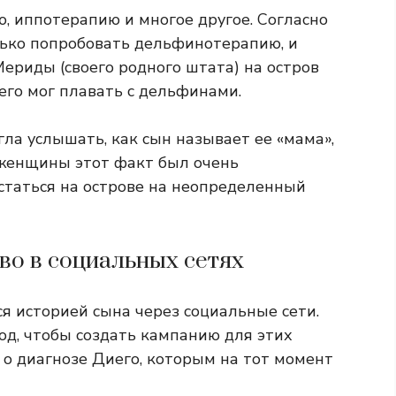
, иппотерапию и многое другое. Согласно
олько попробовать дельфинотерапию, и
ериды (своего родного штата) на остров
его мог плавать с дельфинами.
гла услышать, как сын называет ее «мама»,
я женщины этот факт был очень
таться на острове на неопределенный
о в социальных сетях
я историей сына через социальные сети.
год, чтобы создать кампанию для этих
 о диагнозе Диего, которым на тот момент