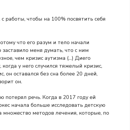
с работы, чтобы на 100% посвятить себя
потому что его разум и тело начали
о заставило меня думать, что с ним
зное, чем кризис аутизма (…) Диего
, когда у него случился тяжелый кризис,
, он оставался без сна более 20 дней,
ворит он.
ю потерял речь. Когда в 2017 году ей
ркес начала больше исследовать детскую
а множество методов лечения, которые, по