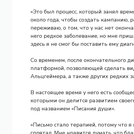
«Это был процесс, который занял врем
около года, чтобы создать кампанию, ра
переживаю, о том, что у нас нет оконча
него редкое заболевание, но мне приш
здесь я не смог бы поставить ему диагн
Со временем, после окончательного диа
платформой, позволяющей сделать ви
Альцгеймера, а также других редких з
В настоящее время у него есть сообщес
которыми он делится развитием своего
под названием «Писания души».
«Письмо стало терапией, потому что я 
спрятал. Мне нравится думать, что б