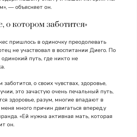
», — объясняет он.
е, о котором заботится»
кес пришлось в одиночку преодолевать
отец не участвовал в воспитании Диего. По
 одинокий путь, где никто не
а.
 заботится, о своих чувствах, здоровье,
чии, это зачастую очень печальный путь,
тся здоровье, разум, многие впадают в
у меня много причин двигаться вперед,у
ранда. «Ей нужна активная мать, которая
ит он.