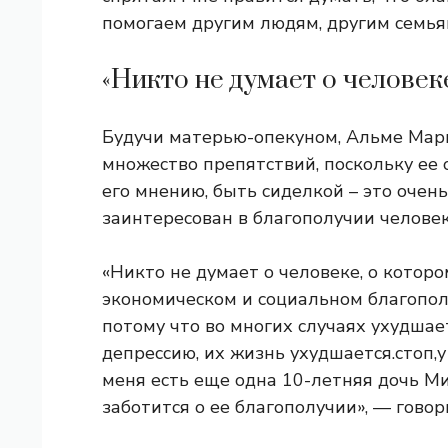
помогаем другим людям, другим семьям
«Никто не думает о человек
Будучи матерью-опекуном, Альме Мар
множество препятствий, поскольку ее 
его мнению, быть сиделкой – это очень
заинтересован в благополучии человек
«Никто не думает о человеке, о котором
экономическом и социальном благополу
потому что во многих случаях ухудшае
депрессию, их жизнь ухудшается.стоп,
меня есть еще одна 10-летняя дочь Ми
заботится о ее благополучии», — говор