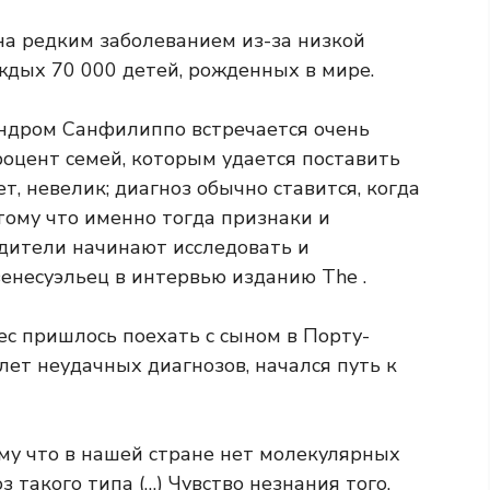
а редким заболеванием из-за низкой
аждых 70 000 детей, рожденных в мире.
индром Санфилиппо встречается очень
роцент семей, которым удается поставить
ет, невелик; диагноз обычно ставится, когда
тому что именно тогда признаки и
дители начинают исследовать и
енесуэльец в интервью изданию The .
ес пришлось поехать с сыном в Порту-
лет неудачных диагнозов, начался путь к
ому что в нашей стране нет молекулярных
 такого типа (…) Чувство незнания того,