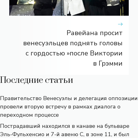
Равейана просит
венесуэльцев поднять головы
с гордостью »после Виктории
в Грэмми
Последние статьи
Правительство Венесуэлы и делегация оппозиции
провели вторую встречу в рамках диалога о
переходном процессе
Пострадавший находился в канаве на бульваре
Эль-Фульхенсио и 7-й авеню С, в зоне 11, и был