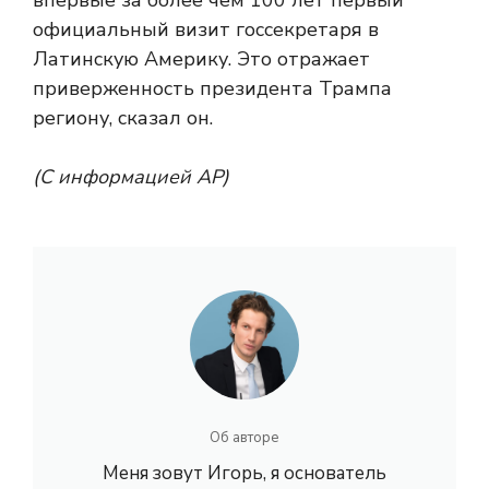
впервые за более чем 100 лет первый
официальный визит госсекретаря в
Латинскую Америку. Это отражает
приверженность президента Трампа
региону, сказал он.
(С информацией AP)
Об авторе
Меня зовут Игорь, я основатель