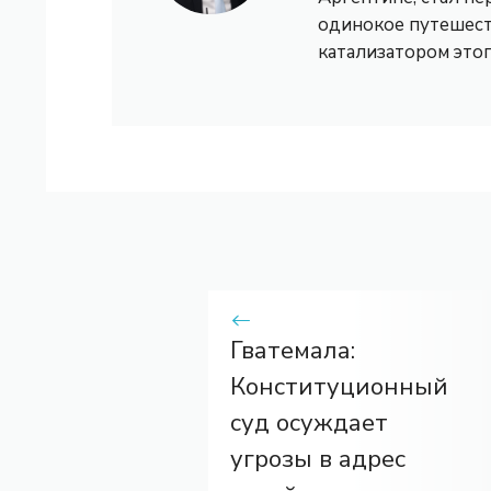
одинокое путешест
катализатором это
Гватемала:
Конституционный
суд осуждает
угрозы в адрес