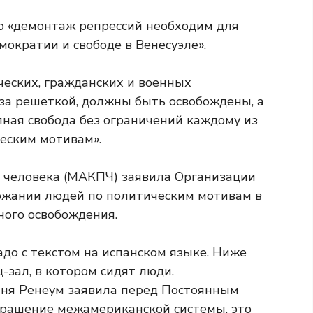
то «демонтаж репрессий необходим для
ократии и свободе в Венесуэле».
ческих, гражданских и военных
за решеткой, должны быть освобождены, а
ная свобода без ограничений каждому из
еским мотивам».
 человека (МАКПЧ) заявила Организации
ержании людей по политическим мотивам в
ного освобождения.
ня Ренеум заявила перед Постоянным
крашение межамериканской системы, это