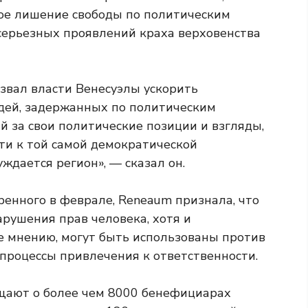
ное лишение свободы по политическим
серьезных проявлений краха верховенства
звал власти Венесуэлы ускорить
дей, задержанных по политическим
 за свои политические позиции и взгляды,
ти к той самой демократической
уждается регион», — сказал он.
бренного в феврале, Reneaum признала, что
рушения прав человека, хотя и
ее мнению, могут быть использованы против
процессы привлечения к ответственности.
бщают о более чем 8000 бенефициарах