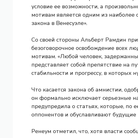
условие ее возможности, а произволь
мотивам является одним из наиболее 
закона в Венесуэле».
Со своей стороны Альберт Рамдин при
безоговорочное освобождение всех лю
мотивам. «Любой человек, задержанный
представляет собой препятствие на пу
стабильности и прогрессу, в которых н
Что касается закона об амнистии, одо
он формально исключает серьезные на
предупредила о статьях, которые, по 
оппонентов и обуславливают будущие 
Ренеум отметил, что, хотя власти соо