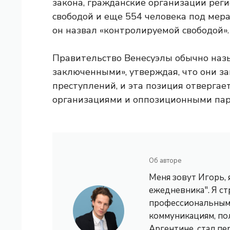
закона, гражданские организации реги
свободой и еще 554 человека под мер
он назвал «контролируемой свободой».
Правительство Венесуэлы обычно наз
заключенными», утверждая, что они з
преступлений, и эта позиция отверга
организациями и оппозиционными пар
Об авторе
Меня зовут Игорь,
ежедневника". Я с
профессиональным 
коммуникациям, по
Аргентине, стал пе