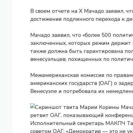
В своем отчете на X Мачадо заявил, ч
достижения подлинного перехода к дем
Мачадо заявил, что «более 500 полити
заключенных, которых режим держит 
также должна быть гарантирована пол
венесуэльцев, похищенных по политич
Межамериканская комиссия по правам
американских государств (ОАГ) о зад
Венесуэле и потребовала их немедлен
Исполнительный секретарь МАКПЧ Та
советом ОАГ: «Демократия — это не у