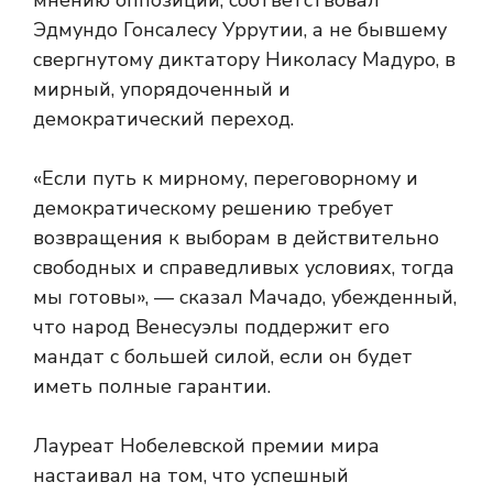
мнению оппозиции, соответствовал
Эдмундо Гонсалесу Уррутии, а не бывшему
свергнутому диктатору Николасу Мадуро, в
мирный, упорядоченный и
демократический переход.
«Если путь к мирному, переговорному и
демократическому решению требует
возвращения к выборам в действительно
свободных и справедливых условиях, тогда
мы готовы», — сказал Мачадо, убежденный,
что народ Венесуэлы поддержит его
мандат с большей силой, если он будет
иметь полные гарантии.
Лауреат Нобелевской премии мира
настаивал на том, что успешный