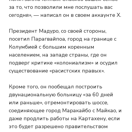
за ​​то, что позволили мне послушать вас
сегодня», — написал он в своем аккаунте X.
Президент Мадуро, со своей стороны,
посетил Парагвайпоа, город на границе с
Колумбией с большим коренным
населением, на западе страны, где он
подверг критике «колониализм» и осудил
существование «расистских правых».
Кроме того, он пообещал построить
двунациональную больницу «за 60 дней
или раньше», отремонтировать шоссе,
соединяющее город Маракайбо с Майкао, и
даже продлить работы на Картахену, если
это будет разрешено правительством