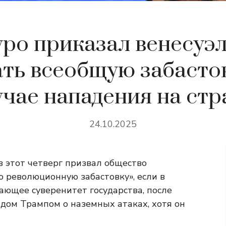
ро приказал венесуэ
ать всеобщую забастов
учае нападения на стр
24.10.2025
 этот четверг призвал общество
 революционную забастовку», если в
ающее суверенитет государства, после
ом Трампом о наземных атаках, хотя он