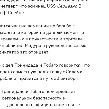
четверг, что эсминец USS
Серьезно
В
-оф-Спейне.
ется частью кампании по борьбе с
езультате которой на данный момент в
озреваемых в причастности к торговле
мп обвинил Мадуро в руководстве сетью
диктатор это отрицает.
х дел Тринидада и Тобаго говорится, что
едет совместную подготовку с Силами
рабль отправится в путь 30 октября.
 Тринидаде и Тобаго подчеркивает
региональной безопасности и
, — добавлено в официальном тексте.