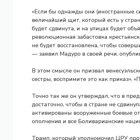
«Если бы однажды они (иностранные си
величайший щит, который есть у стран
будет сдвинута, и на улицах будет объ
революционная забастовка крестьянско
не будет восстановлена, чтобы совер
— заявил Мадуро в своей речи, опублик
В этом смысле он призвал венесуэльск
сестры, воспримите это как приказ». «
Точно так же он утверждал, что в пре
достаточно, чтобы в стране не сдвинул
активированы вооруженные боевые отр
ополчения и все Боливарианские нац
Трамп, который уполномочил ЦРУ пров