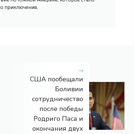
го приключения.
США пообещали
Боливии
сотрудничество
после победы
Родриго Паса и
окончания двух