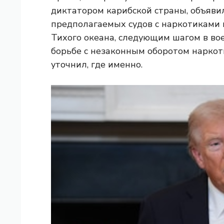
диктатором карибской страны, объявил
предполагаемых судов с наркотиками в
Тихого океана, следующим шагом в в
борьбе с незаконным оборотом наркоти
уточнил, где именно.