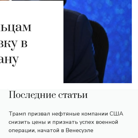
льцам
ку в
ану
Последние статьи
Трамп призвал нефтяные компании США
снизить цены и признать успех военной
операции, начатой ​​в Венесуэле