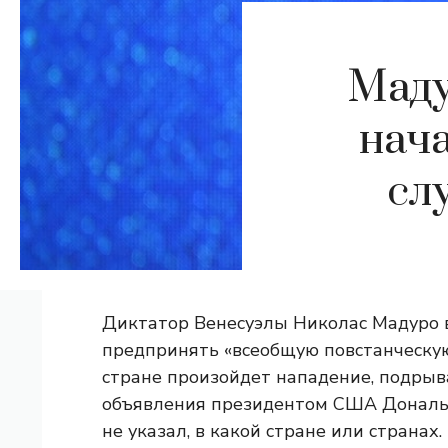
Маду
нач
сл
Диктатор Венесуэлы Николас Мадуро в
предпринять «всеобщую повстанческую
стране произойдет нападение, подрыв
объявления президентом США Дональд
не указал, в какой стране или странах.