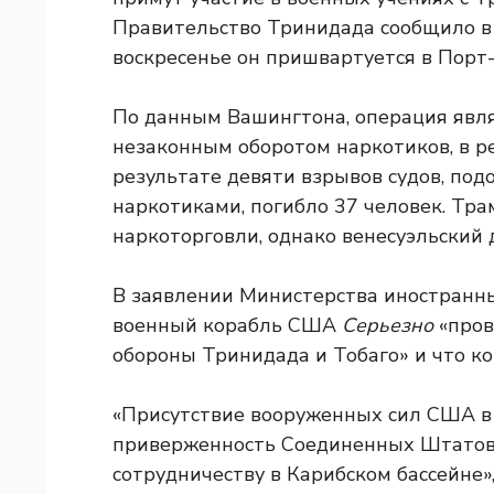
Правительство Тринидада сообщило в 
воскресенье он пришвартуется в Порт
По данным Вашингтона, операция явля
незаконным оборотом наркотиков, в р
результате девяти взрывов судов, под
наркотиками, погибло 37 человек. Тра
наркоторговли, однако венесуэльский 
В заявлении Министерства иностранны
военный корабль США
Серьезно
«пров
обороны Тринидада и Тобаго» и что ко
«Присутствие вооруженных сил США в
приверженность Соединенных Штатов 
сотрудничеству в Карибском бассейне»