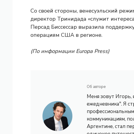
Со своей стороны, венесуэльский реж
директор Тринидада «служит интерес
Персад Биссессар выразила поддержк
операциям США в регионе.
(По информации Europa Press)
Об авторе
Меня зовут Игорь,
ежедневника". Я с
профессиональным 
коммуникациям, по
Аргентине, стал пе
одинокое путешест