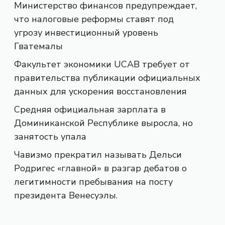
Министерство финансов предупреждает,
что налоговые реформы ставят под
угрозу инвестиционный уровень
Гватемалы
Факультет экономики UCAB требует от
правительства публикации официальных
данных для ускорения восстановления
Средняя официальная зарплата в
Доминиканской Республике выросла, но
занятость упала
Чавизмо прекратил называть Дельси
Родригес «главной» в разгар дебатов о
легитимности пребывания на посту
президента Венесуэлы.