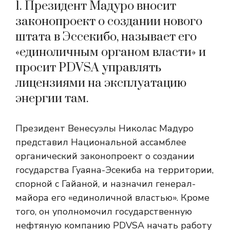
1. Президент Мадуро вносит
законопроект о создании нового
штата в Эссекибо, называет его
«единоличным органом власти» и
просит PDVSA управлять
лицензиями на эксплуатацию
энергии там.
Президент Венесуэлы Николас Мадуро
представил Национальной ассамблее
органический законопроект о создании
государства Гуаяна-Эсекиба на территории,
спорной с Гайаной, и назначил генерал-
майора его «единоличной властью». Кроме
того, он уполномочил государственную
нефтяную компанию PDVSA начать работу