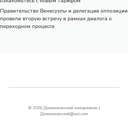
ознакомьтесь с новым тарифом
Правительство Венесуэлы и делегация оппозиции
провели вторую встречу в рамках диалога о
переходном процессе
© 2026 Доминиканский ежедневник |
Доминиканский@aol.com